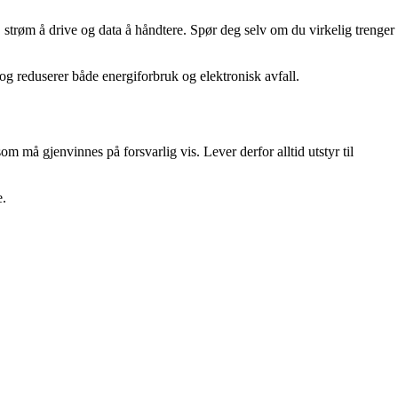
strøm å drive og data å håndtere. Spør deg selv om du virkelig trenger
og reduserer både energiforbruk og elektronisk avfall.
om må gjenvinnes på forsvarlig vis. Lever derfor alltid utstyr til
e.