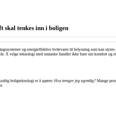
 skal tenkes inn i boligen
ringssystemer og energieffektive hvitevarer til belysning som kan styres
vår. Å velge teknologi med omtanke handler ikke bare om komfort og ef
kraftig boligteknologi er å spørre:
Hva trenger jeg egentlig?
Mange produk
r.