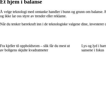
Et hjem i balanse
Å velge teknologi med omtanke handler i bunn og grunn om balanse. Rik
og ikke lar oss styre av trender eller reklame.
Når du tenker bærekraft inn i de teknologiske valgene dine, investerer 
Fra kjeller til oppholdsrom – slik får du mest ut
Lys og lyd i har
av boligens skjulte kvadratmeter
sansene i fokus