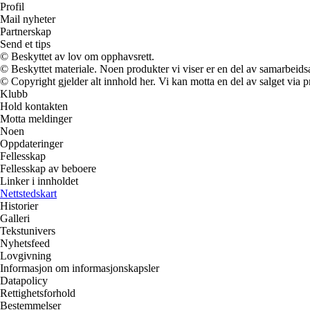
Profil
Mail nyheter
Partnerskap
Send et tips
© Beskyttet av lov om opphavsrett.
© Beskyttet materiale. Noen produkter vi viser er en del av samarbeid
© Copyright gjelder alt innhold her. Vi kan motta en del av salget via pr
Klubb
Hold kontakten
Motta meldinger
Noen
Oppdateringer
Fellesskap
Fellesskap av beboere
Linker i innholdet
Nettstedskart
Historier
Galleri
Tekstunivers
Nyhetsfeed
Lovgivning
Informasjon om informasjonskapsler
Datapolicy
Rettighetsforhold
Bestemmelser