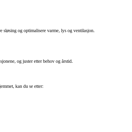
re sløsing og optimalisere varme, lys og ventilasjon.
jonene, og juster etter behov og årstid.
emmet, kan du se etter: