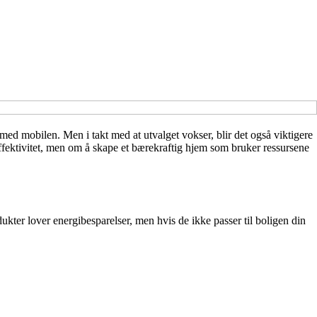
 med mobilen. Men i takt med at utvalget vokser, blir det også viktigere
fektivitet, men om å skape et bærekraftig hjem som bruker ressursene
ter lover energibesparelser, men hvis de ikke passer til boligen din