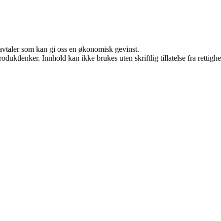
savtaler som kan gi oss en økonomisk gevinst.
oduktlenker. Innhold kan ikke brukes uten skriftlig tillatelse fra rettigh