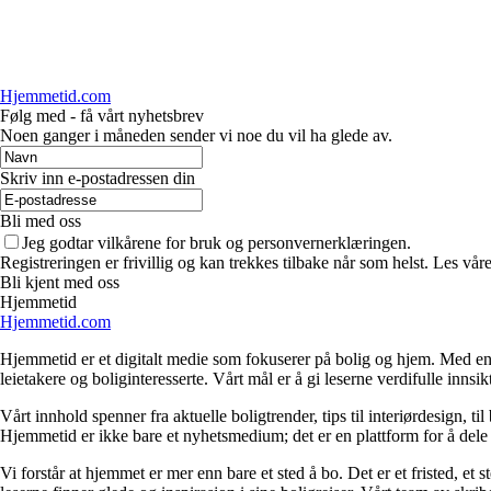
Hjemmetid.com
Følg med - få vårt nyhetsbrev
Noen ganger i måneden sender vi noe du vil ha glede av.
Skriv inn e-postadressen din
Bli med oss
Jeg godtar vilkårene for bruk og personvernerklæringen.
Registreringen er frivillig og kan trekkes tilbake når som helst. Les våre
Bli kjent med oss
Hjemmetid
Hjemmetid.com
Hjemmetid er et digitalt medie som fokuserer på bolig og hjem. Med en d
leietakere og boliginteresserte. Vårt mål er å gi leserne verdifulle innsi
Vårt innhold spenner fra aktuelle boligtrender, tips til interiørdesign, t
Hjemmetid er ikke bare et nyhetsmedium; det er en plattform for å dele
Vi forstår at hjemmet er mer enn bare et sted å bo. Det er et fristed, et