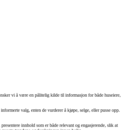
er vi å være en pålitelig kilde til informasjon for både huseiere,
ta informerte valg, enten de vurderer å kjøpe, selge, eller pusse opp.
å å presentere innhold som er både relevant og engasjerende, slik at