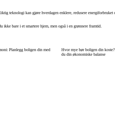
tig teknologi kan gjøre hverdagen enklere, redusere energiforbruket og
du ikke bare i et smartere hjem, men også i en grønnere framtid.
moni: Planlegg boligen din med
Hvor mye bør boligen din koste?
du din økonomiske balanse