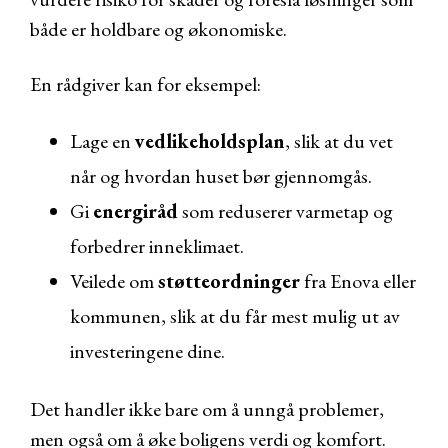
både er holdbare og økonomiske.
En rådgiver kan for eksempel:
Lage en
vedlikeholdsplan
, slik at du vet
når og hvordan huset bør gjennomgås.
Gi
energiråd
som reduserer varmetap og
forbedrer inneklimaet.
Veilede om
støtteordninger
fra Enova eller
kommunen, slik at du får mest mulig ut av
investeringene dine.
Det handler ikke bare om å unngå problemer,
men også om å øke boligens verdi og komfort.