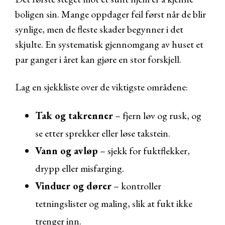
boligen sin. Mange oppdager feil først når de blir
synlige, men de fleste skader begynner i det
skjulte. En systematisk gjennomgang av huset et
par ganger i året kan gjøre en stor forskjell.
Lag en sjekkliste over de viktigste områdene:
Tak og takrenner
– fjern løv og rusk, og
se etter sprekker eller løse takstein.
Vann og avløp
– sjekk for fuktflekker,
drypp eller misfarging.
Vinduer og dører
– kontroller
tetningslister og maling, slik at fukt ikke
trenger inn.