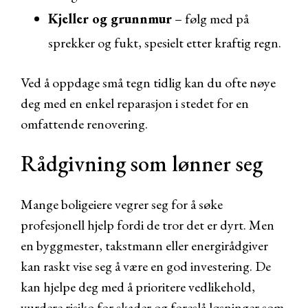
Kjeller og grunnmur
– følg med på
sprekker og fukt, spesielt etter kraftig regn.
Ved å oppdage små tegn tidlig kan du ofte nøye
deg med en enkel reparasjon i stedet for en
omfattende renovering.
Rådgivning som lønner seg
Mange boligeiere vegrer seg for å søke
profesjonell hjelp fordi de tror det er dyrt. Men
en byggmester, takstmann eller energirådgiver
kan raskt vise seg å være en god investering. De
kan hjelpe deg med å prioritere vedlikehold,
vurdere risiko for skader og foreslå løsninger som