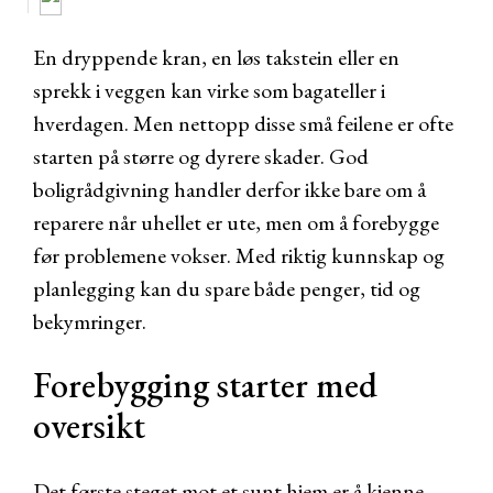
En dryppende kran, en løs takstein eller en
sprekk i veggen kan virke som bagateller i
hverdagen. Men nettopp disse små feilene er ofte
starten på større og dyrere skader. God
boligrådgivning handler derfor ikke bare om å
reparere når uhellet er ute, men om å forebygge
før problemene vokser. Med riktig kunnskap og
planlegging kan du spare både penger, tid og
bekymringer.
Forebygging starter med
oversikt
Det første steget mot et sunt hjem er å kjenne