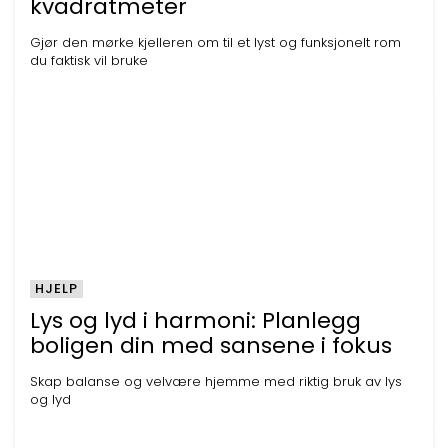
kvadratmeter
Gjør den mørke kjelleren om til et lyst og funksjonelt rom
du faktisk vil bruke
HJELP
Lys og lyd i harmoni: Planlegg
boligen din med sansene i fokus
Skap balanse og velvære hjemme med riktig bruk av lys
og lyd