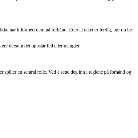
ikke har informert dem på forhånd. Etter at taket er ferdig, bør du be
re dersom det oppstår feil eller mangler.
r spiller en sentral rolle. Ved å sette deg inn i reglene på forhånd og