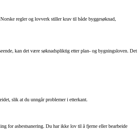
 Norske regler og lovverk stiller krav til både byggesøknad,
utseende, kan det være søknadspliktig etter plan- og bygningsloven. Det
det, slik at du unngår problemer i etterkant.
ng for asbestsanering. Du har ikke lov til å fjerne eller bearbeide