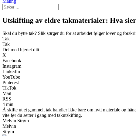
Maling
Utskifting av eldre takmaterialer: Hva sie
Skal du bytte tak? Slik sørger du for at arbeidet følger lover og forskri
Tak
Tak
Del med hjertet ditt
X
Facebook
Instagram
LinkedIn
YouTube
Pinterest
TikTok
Mail
RSS
4 min
Å skifte ut et gammelt tak handler ikke bare om nytt materiale og hån
vite før du setter i gang med takutskifting.
Melvin Strøm
Melvin
Strøm