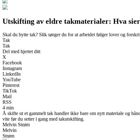
Utskifting av eldre takmaterialer: Hva sie
Skal du bytte tak? Slik sørger du for at arbeidet følger lover og forskri
Tak
Tak
Del med hjertet ditt
X
Facebook
Instagram
LinkedIn
YouTube
Pinterest
TikTok
Mail
RSS
4 min
Å skifte ut et gammelt tak handler ikke bare om nytt materiale og hån
vite før du setter i gang med takutskifting.
Melvin Strøm
Melvin
Strøm