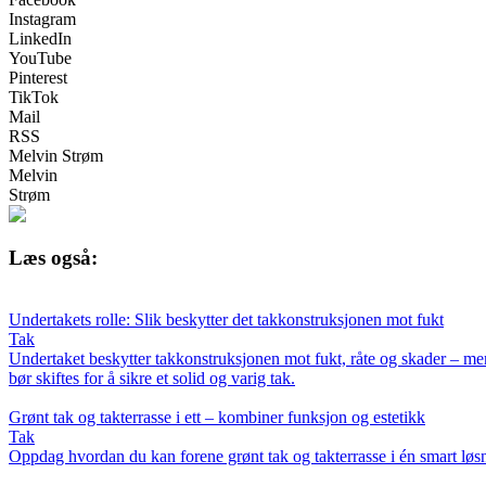
Instagram
LinkedIn
YouTube
Pinterest
TikTok
Mail
RSS
Melvin Strøm
Melvin
Strøm
Læs også:
Undertakets rolle: Slik beskytter det takkonstruksjonen mot fukt
Tak
Undertaket beskytter takkonstruksjonen mot fukt, råte og skader – men
bør skiftes for å sikre et solid og varig tak.
Grønt tak og takterrasse i ett – kombiner funksjon og estetikk
Tak
Oppdag hvordan du kan forene grønt tak og takterrasse i én smart løsni