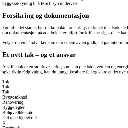
byggesakkyndig til å føre tilsyn underveis.
Forsikring og dokumentasjon
Før arbeidet starter, bør du kontakte forsikringsselskapet ditt. Enkelt
om dokumentasjon på at arbeidet er utført forskriftsmessig – dette kan
Velger du en håndverker som er medlem av en godkjent garantiordning,
Et nytt tak – og et ansvar
Å skifte tak er en stor investering som kan øke både verdien og energief
søke riktig rådgivning, kan du unngå kostbare feil og sikre at det nye
Tak
Tak
Tak
Byggesøknad
Renovering
Byggeregler
Boligvedlikehold
Del med hjertet ditt
X
Facebook