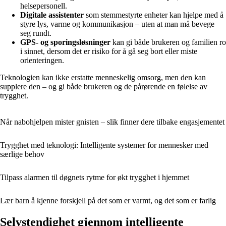
helsepersonell.
Digitale assistenter
som stemmestyrte enheter kan hjelpe med å
styre lys, varme og kommunikasjon – uten at man må bevege
seg rundt.
GPS- og sporingsløsninger
kan gi både brukeren og familien ro
i sinnet, dersom det er risiko for å gå seg bort eller miste
orienteringen.
Teknologien kan ikke erstatte menneskelig omsorg, men den kan
supplere den – og gi både brukeren og de pårørende en følelse av
trygghet.
Når nabohjelpen mister gnisten – slik finner dere tilbake engasjementet
Trygghet med teknologi: Intelligente systemer for mennesker med
særlige behov
Tilpass alarmen til døgnets rytme for økt trygghet i hjemmet
Lær barn å kjenne forskjell på det som er varmt, og det som er farlig
Selvstendighet gjennom intelligente