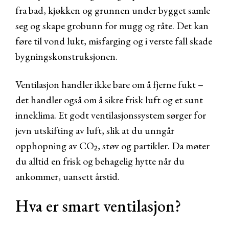
fra bad, kjøkken og grunnen under bygget samle
seg og skape grobunn for mugg og råte. Det kan
føre til vond lukt, misfarging og i verste fall skade
bygningskonstruksjonen.
Ventilasjon handler ikke bare om å fjerne fukt –
det handler også om å sikre frisk luft og et sunt
inneklima. Et godt ventilasjonssystem sørger for
jevn utskifting av luft, slik at du unngår
opphopning av CO₂, støv og partikler. Da møter
du alltid en frisk og behagelig hytte når du
ankommer, uansett årstid.
Hva er smart ventilasjon?