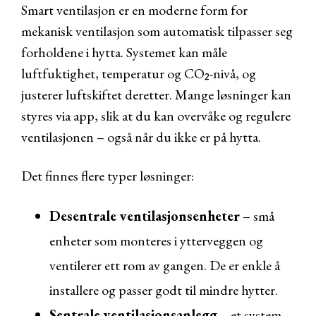
Smart ventilasjon er en moderne form for
mekanisk ventilasjon som automatisk tilpasser seg
forholdene i hytta. Systemet kan måle
luftfuktighet, temperatur og CO₂-nivå, og
justerer luftskiftet deretter. Mange løsninger kan
styres via app, slik at du kan overvåke og regulere
ventilasjonen – også når du ikke er på hytta.
Det finnes flere typer løsninger:
Desentrale ventilasjonsenheter
– små
enheter som monteres i ytterveggen og
ventilerer ett rom av gangen. De er enkle å
installere og passer godt til mindre hytter.
Sentrale ventilasjonsanlegg
– et system