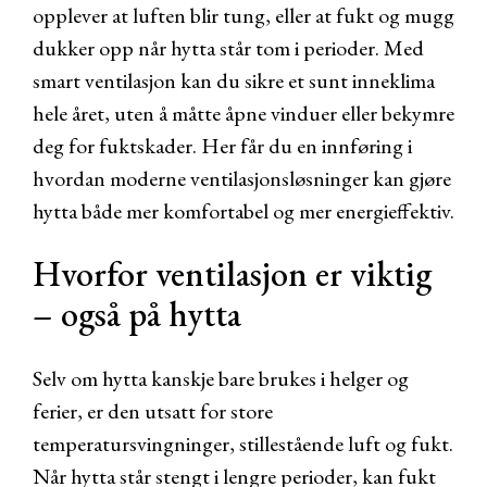
opplever at luften blir tung, eller at fukt og mugg
dukker opp når hytta står tom i perioder. Med
smart ventilasjon kan du sikre et sunt inneklima
hele året, uten å måtte åpne vinduer eller bekymre
deg for fuktskader. Her får du en innføring i
hvordan moderne ventilasjonsløsninger kan gjøre
hytta både mer komfortabel og mer energieffektiv.
Hvorfor ventilasjon er viktig
– også på hytta
Selv om hytta kanskje bare brukes i helger og
ferier, er den utsatt for store
temperatursvingninger, stillestående luft og fukt.
Når hytta står stengt i lengre perioder, kan fukt