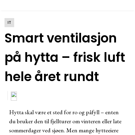
IT
Smart ventilasjon
på hytta – frisk luft
hele året rundt
Hytta skal være et sted for ro og påfyll – enten
du bruker den til fjellturer om vinteren eller late
sommerdager ved sjøen. Men mange hytteeiere