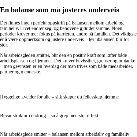
En balanse som må justeres underveis
Det finnes ingen perfekt oppskrift på balansen mellom arbeid og
familieliv. Livet endrer seg, og behovene gjør det samme. Noen
perioder krever mer fokus på karrieren, andre på familien. Det viktigste
er å være oppmerksom og justere underveis – før ubalansen blir for
stor.
Når arbeidsgleden smitter, blir den en positiv kraft som løfter både
arbeidsplassen og hjemmet. Det krever bevissthet, grenser og omtanke
– men gevinsten er en hverdag der man trives som både medarbeider,
partner og menneske.
Hyggelige kvelder for alle – slik skaper du fellesskap hjemme
Bevar struktur i endring – små grep med stor effekt
Når arbeidsglede smitter – balansen mellom arbeidsliv og familieliv