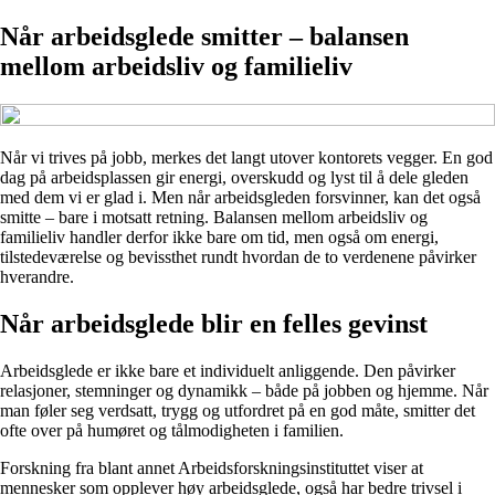
Når arbeidsglede smitter – balansen
mellom arbeidsliv og familieliv
Når vi trives på jobb, merkes det langt utover kontorets vegger. En god
dag på arbeidsplassen gir energi, overskudd og lyst til å dele gleden
med dem vi er glad i. Men når arbeidsgleden forsvinner, kan det også
smitte – bare i motsatt retning. Balansen mellom arbeidsliv og
familieliv handler derfor ikke bare om tid, men også om energi,
tilstedeværelse og bevissthet rundt hvordan de to verdenene påvirker
hverandre.
Når arbeidsglede blir en felles gevinst
Arbeidsglede er ikke bare et individuelt anliggende. Den påvirker
relasjoner, stemninger og dynamikk – både på jobben og hjemme. Når
man føler seg verdsatt, trygg og utfordret på en god måte, smitter det
ofte over på humøret og tålmodigheten i familien.
Forskning fra blant annet Arbeidsforskningsinstituttet viser at
mennesker som opplever høy arbeidsglede, også har bedre trivsel i