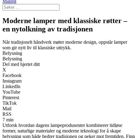
Maling
Moderne lamper med klassiske røtter –
en nytolkning av tradisjonen
Når tradisjonelt håndverk møter moderne design, oppstår lamper
som gir nytt liv til klassiske uttrykk.
Belysning
Belysning
Del med hjertet ditt
X
Facebook
Instagram
LinkedIn
YouTube
Pinterest
TikTok
Mail
RSS
7 min
Utforsk hvordan dagens lampeprodusenter kombinerer tidløse
former, naturlige materialer og moderne teknologi for å skape
belysning som både hedrer tradisjonen og peker mot fremtiden. Finn