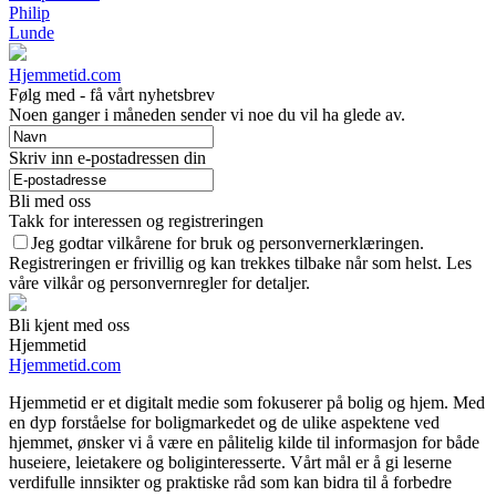
Philip
Lunde
Hjemmetid.com
Følg med - få vårt nyhetsbrev
Noen ganger i måneden sender vi noe du vil ha glede av.
Skriv inn e-postadressen din
Bli med oss
Takk for interessen og registreringen
Jeg godtar vilkårene for bruk og personvernerklæringen.
Registreringen er frivillig og kan trekkes tilbake når som helst. Les
våre vilkår og personvernregler for detaljer.
Bli kjent med oss
Hjemmetid
Hjemmetid.com
Hjemmetid er et digitalt medie som fokuserer på bolig og hjem. Med
en dyp forståelse for boligmarkedet og de ulike aspektene ved
hjemmet, ønsker vi å være en pålitelig kilde til informasjon for både
huseiere, leietakere og boliginteresserte. Vårt mål er å gi leserne
verdifulle innsikter og praktiske råd som kan bidra til å forbedre