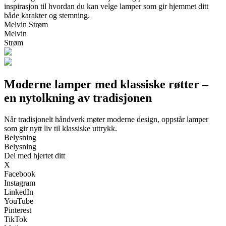
inspirasjon til hvordan du kan velge lamper som gir hjemmet ditt
både karakter og stemning.
Melvin Strøm
Melvin
Strøm
Moderne lamper med klassiske røtter –
en nytolkning av tradisjonen
Når tradisjonelt håndverk møter moderne design, oppstår lamper
som gir nytt liv til klassiske uttrykk.
Belysning
Belysning
Del med hjertet ditt
X
Facebook
Instagram
LinkedIn
YouTube
Pinterest
TikTok