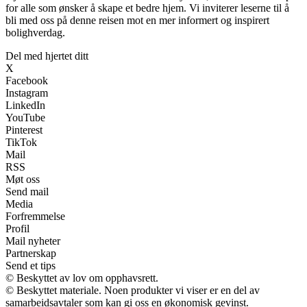
for alle som ønsker å skape et bedre hjem. Vi inviterer leserne til å
bli med oss på denne reisen mot en mer informert og inspirert
bolighverdag.
Del med hjertet ditt
X
Facebook
Instagram
LinkedIn
YouTube
Pinterest
TikTok
Mail
RSS
Møt oss
Send mail
Media
Forfremmelse
Profil
Mail nyheter
Partnerskap
Send et tips
© Beskyttet av lov om opphavsrett.
© Beskyttet materiale. Noen produkter vi viser er en del av
samarbeidsavtaler som kan gi oss en økonomisk gevinst.