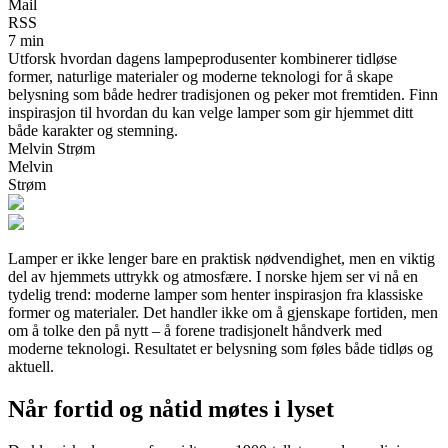
Mail
RSS
7 min
Utforsk hvordan dagens lampeprodusenter kombinerer tidløse
former, naturlige materialer og moderne teknologi for å skape
belysning som både hedrer tradisjonen og peker mot fremtiden. Finn
inspirasjon til hvordan du kan velge lamper som gir hjemmet ditt
både karakter og stemning.
Melvin Strøm
Melvin
Strøm
Lamper er ikke lenger bare en praktisk nødvendighet, men en viktig
del av hjemmets uttrykk og atmosfære. I norske hjem ser vi nå en
tydelig trend: moderne lamper som henter inspirasjon fra klassiske
former og materialer. Det handler ikke om å gjenskape fortiden, men
om å tolke den på nytt – å forene tradisjonelt håndverk med
moderne teknologi. Resultatet er belysning som føles både tidløs og
aktuell.
Når fortid og nåtid møtes i lyset