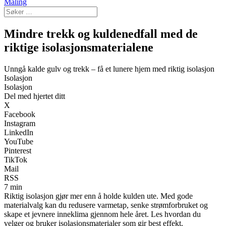
Maling
Mindre trekk og kuldenedfall med de
riktige isolasjonsmaterialene
Unngå kalde gulv og trekk – få et lunere hjem med riktig isolasjon
Isolasjon
Isolasjon
Del med hjertet ditt
X
Facebook
Instagram
LinkedIn
YouTube
Pinterest
TikTok
Mail
RSS
7 min
Riktig isolasjon gjør mer enn å holde kulden ute. Med gode
materialvalg kan du redusere varmetap, senke strømforbruket og
skape et jevnere inneklima gjennom hele året. Les hvordan du
velger og bruker isolasjonsmaterialer som gir best effekt.