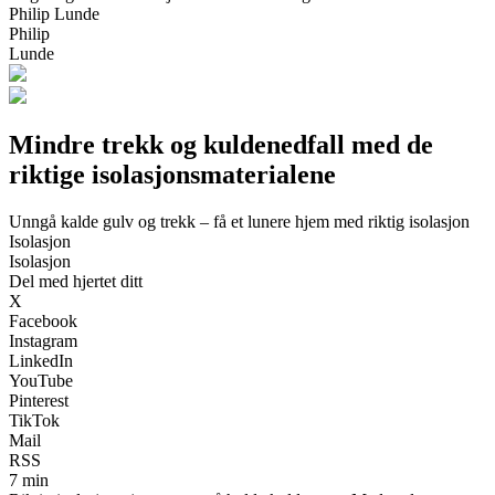
Philip Lunde
Philip
Lunde
Mindre trekk og kuldenedfall med de
riktige isolasjonsmaterialene
Unngå kalde gulv og trekk – få et lunere hjem med riktig isolasjon
Isolasjon
Isolasjon
Del med hjertet ditt
X
Facebook
Instagram
LinkedIn
YouTube
Pinterest
TikTok
Mail
RSS
7 min