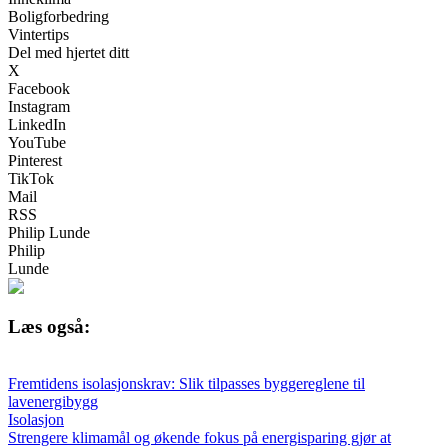
Boligforbedring
Vintertips
Del med hjertet ditt
X
Facebook
Instagram
LinkedIn
YouTube
Pinterest
TikTok
Mail
RSS
Philip Lunde
Philip
Lunde
Læs også:
Fremtidens isolasjonskrav: Slik tilpasses byggereglene til
lavenergibygg
Isolasjon
Strengere klimamål og økende fokus på energisparing gjør at