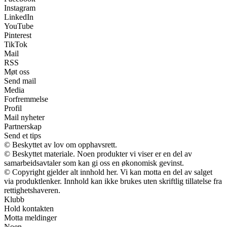
Instagram
LinkedIn
YouTube
Pinterest
TikTok
Mail
RSS
Møt oss
Send mail
Media
Forfremmelse
Profil
Mail nyheter
Partnerskap
Send et tips
© Beskyttet av lov om opphavsrett.
© Beskyttet materiale. Noen produkter vi viser er en del av
samarbeidsavtaler som kan gi oss en økonomisk gevinst.
© Copyright gjelder alt innhold her. Vi kan motta en del av salget
via produktlenker. Innhold kan ikke brukes uten skriftlig tillatelse fra
rettighetshaveren.
Klubb
Hold kontakten
Motta meldinger
Noen