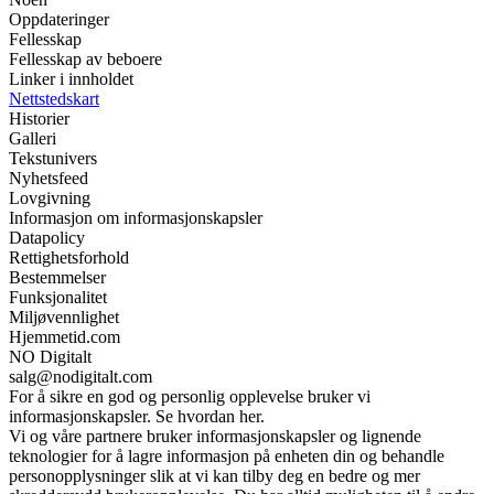
Oppdateringer
Fellesskap
Fellesskap av beboere
Linker i innholdet
Nettstedskart
Historier
Galleri
Tekstunivers
Nyhetsfeed
Lovgivning
Informasjon om informasjonskapsler
Datapolicy
Rettighetsforhold
Bestemmelser
Funksjonalitet
Miljøvennlighet
Hjemmetid.com
NO Digitalt
salg@nodigitalt.com
For å sikre en god og personlig opplevelse bruker vi
informasjonskapsler. Se hvordan her.
Vi og våre partnere bruker informasjonskapsler og lignende
teknologier for å lagre informasjon på enheten din og behandle
personopplysninger slik at vi kan tilby deg en bedre og mer