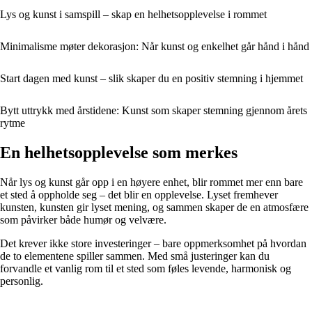
Lys og kunst i samspill – skap en helhetsopplevelse i rommet
Minimalisme møter dekorasjon: Når kunst og enkelhet går hånd i hånd
Start dagen med kunst – slik skaper du en positiv stemning i hjemmet
Bytt uttrykk med årstidene: Kunst som skaper stemning gjennom årets
rytme
En helhetsopplevelse som merkes
Når lys og kunst går opp i en høyere enhet, blir rommet mer enn bare
et sted å oppholde seg – det blir en opplevelse. Lyset fremhever
kunsten, kunsten gir lyset mening, og sammen skaper de en atmosfære
som påvirker både humør og velvære.
Det krever ikke store investeringer – bare oppmerksomhet på hvordan
de to elementene spiller sammen. Med små justeringer kan du
forvandle et vanlig rom til et sted som føles levende, harmonisk og
personlig.