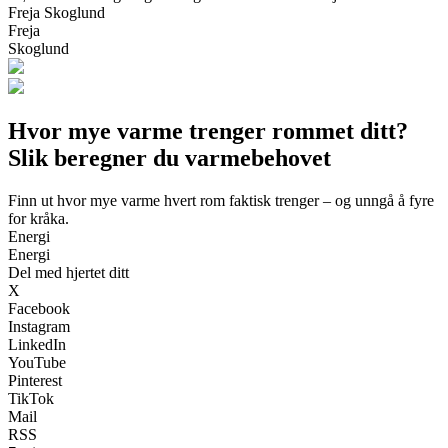
Freja Skoglund
Freja
Skoglund
Hvor mye varme trenger rommet ditt?
Slik beregner du varmebehovet
Finn ut hvor mye varme hvert rom faktisk trenger – og unngå å fyre
for kråka.
Energi
Energi
Del med hjertet ditt
X
Facebook
Instagram
LinkedIn
YouTube
Pinterest
TikTok
Mail
RSS