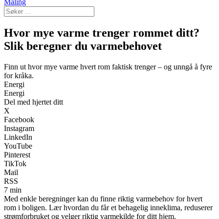
Maling
Hvor mye varme trenger rommet ditt?
Slik beregner du varmebehovet
Finn ut hvor mye varme hvert rom faktisk trenger – og unngå å fyre
for kråka.
Energi
Energi
Del med hjertet ditt
X
Facebook
Instagram
LinkedIn
YouTube
Pinterest
TikTok
Mail
RSS
7 min
Med enkle beregninger kan du finne riktig varmebehov for hvert
rom i boligen. Lær hvordan du får et behagelig inneklima, reduserer
strømforbruket og velger riktig varmekilde for ditt hjem.