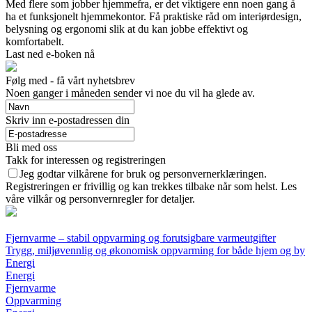
Med flere som jobber hjemmefra, er det viktigere enn noen gang å
ha et funksjonelt hjemmekontor. Få praktiske råd om interiørdesign,
belysning og ergonomi slik at du kan jobbe effektivt og
komfortabelt.
Last ned e-boken nå
Følg med - få vårt nyhetsbrev
Noen ganger i måneden sender vi noe du vil ha glede av.
Skriv inn e-postadressen din
Bli med oss
Takk for interessen og registreringen
Jeg godtar vilkårene for bruk og personvernerklæringen.
Registreringen er frivillig og kan trekkes tilbake når som helst. Les
våre vilkår og personvernregler for detaljer.
Fjernvarme – stabil oppvarming og forutsigbare varmeutgifter
Trygg, miljøvennlig og økonomisk oppvarming for både hjem og by
Energi
Energi
Fjernvarme
Oppvarming