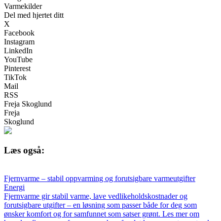
Varmekilder
Del med hjertet ditt
X
Facebook
Instagram
LinkedIn
YouTube
Pinterest
TikTok
Mail
RSS
Freja Skoglund
Freja
Skoglund
Læs også:
Fjernvarme – stabil oppvarming og forutsigbare varmeutgifter
Energi
Fjernvarme gir stabil varme, lave vedlikeholdskostnader og
forutsigbare utgifter – en løsning som passer både for deg som
ønsker komfort og for samfunnet som satser grønt. Les mer om