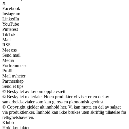
X
Facebook
Instagram
LinkedIn
YouTube
Pinterest
TikTok
Mail
RSS
Møt oss
Send mail
Media
Forfremmelse
Profil
Mail nyheter
Partnerskap
Send et tips
© Beskyttet av lov om opphavsrett.
© Beskyttet materiale. Noen produkter vi viser er en del av
samarbeidsavtaler som kan gi oss en økonomisk gevinst.
© Copyright gjelder alt innhold her. Vi kan motta en del av salget
via produktlenker. Innhold kan ikke brukes uten skriftlig tillatelse fra
rettighetshaveren.
Klubb
Hold kontakten