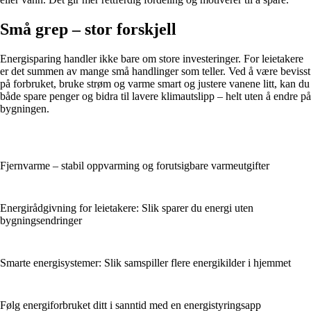
Små grep – stor forskjell
Energisparing handler ikke bare om store investeringer. For leietakere
er det summen av mange små handlinger som teller. Ved å være bevisst
på forbruket, bruke strøm og varme smart og justere vanene litt, kan du
både spare penger og bidra til lavere klimautslipp – helt uten å endre på
bygningen.
Fjernvarme – stabil oppvarming og forutsigbare varmeutgifter
Energirådgivning for leietakere: Slik sparer du energi uten
bygningsendringer
Smarte energisystemer: Slik samspiller flere energikilder i hjemmet
Følg energiforbruket ditt i sanntid med en energistyringsapp