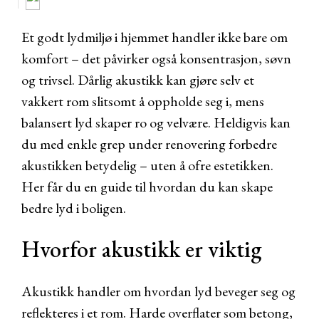
Et godt lydmiljø i hjemmet handler ikke bare om
komfort – det påvirker også konsentrasjon, søvn
og trivsel. Dårlig akustikk kan gjøre selv et
vakkert rom slitsomt å oppholde seg i, mens
balansert lyd skaper ro og velvære. Heldigvis kan
du med enkle grep under renovering forbedre
akustikken betydelig – uten å ofre estetikken.
Her får du en guide til hvordan du kan skape
bedre lyd i boligen.
Hvorfor akustikk er viktig
Akustikk handler om hvordan lyd beveger seg og
reflekteres i et rom. Harde overflater som betong,