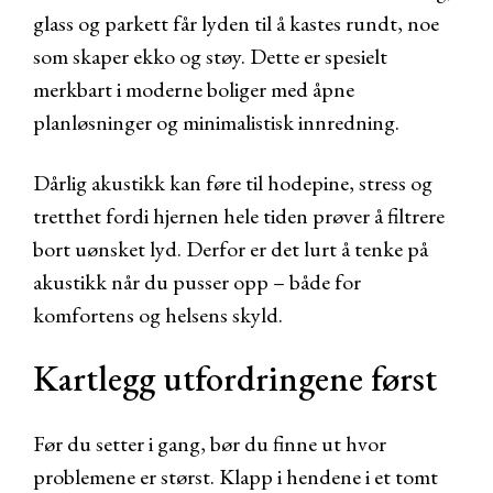
glass og parkett får lyden til å kastes rundt, noe
som skaper ekko og støy. Dette er spesielt
merkbart i moderne boliger med åpne
planløsninger og minimalistisk innredning.
Dårlig akustikk kan føre til hodepine, stress og
tretthet fordi hjernen hele tiden prøver å filtrere
bort uønsket lyd. Derfor er det lurt å tenke på
akustikk når du pusser opp – både for
komfortens og helsens skyld.
Kartlegg utfordringene først
Før du setter i gang, bør du finne ut hvor
problemene er størst. Klapp i hendene i et tomt