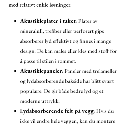
med relativt enkle løsninger:
Akustikkplater i taket
: Plater av
mineralull, trefiber eller perforert gips
absorberer lyd effektivt og finnes i mange
design. De kan males eller kles med stoff for
å passe til stilen i rommet.
Akustikkpaneler
: Paneler med trelameller
og lydabsorberende bakside har blitt svært
populære. De gir både bedre lyd og et
moderne uttrykk.
Lydabsorberende felt på vegg
: Hvis du
ikke vil endre hele veggen, kan du montere