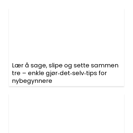
Lær å sage, slipe og sette sammen
tre – enkle gjør‑det‑selv‑tips for
nybegynnere