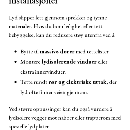
installasjoner
Lyd slipper lett gjennom sprekker og tynne
materialer. Hvis du bor i leilighet eller tett
bebyggelse, kan du redusere støy utenfra ved å:
Bytte til
massive dører
med tettelister.
Montere
lydisolerende vinduer
eller
ekstra innervinduer.
Tette rundt
rør og elektriske uttak
, der
lyd ofte finner veien gjennom.
Ved større oppussinger kan du også vurdere å
lydisolere vegger mot naboer eller trapperom med
spesielle lydplater.