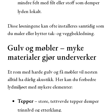
mindre felt med filt eller stoff som demper
lyden lokalt.
Disse løsningene kan ofte installeres samtidig som
du maler eller bytter tak- og veggbekledning.
Gulv og møbler – myke
materialer gjør underverker
Et rom med harde gulv og få møbler vil nesten
alltid ha dårlig akustikk. Her kan du forbedre
lydmiljøet med mykere elementer:
Tepper
– store, tettvevde tepper demper
trinnlyd og etterklang.