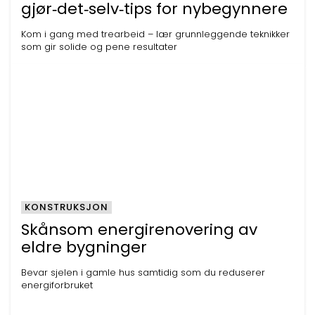
gjør‑det‑selv‑tips for nybegynnere
Kom i gang med trearbeid – lær grunnleggende teknikker
som gir solide og pene resultater
KONSTRUKSJON
Skånsom energirenovering av
eldre bygninger
Bevar sjelen i gamle hus samtidig som du reduserer
energiforbruket