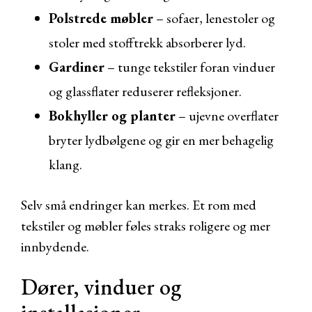
Polstrede møbler
– sofaer, lenestoler og
stoler med stofftrekk absorberer lyd.
Gardiner
– tunge tekstiler foran vinduer
og glassflater reduserer refleksjoner.
Bokhyller og planter
– ujevne overflater
bryter lydbølgene og gir en mer behagelig
klang.
Selv små endringer kan merkes. Et rom med
tekstiler og møbler føles straks roligere og mer
innbydende.
Dører, vinduer og