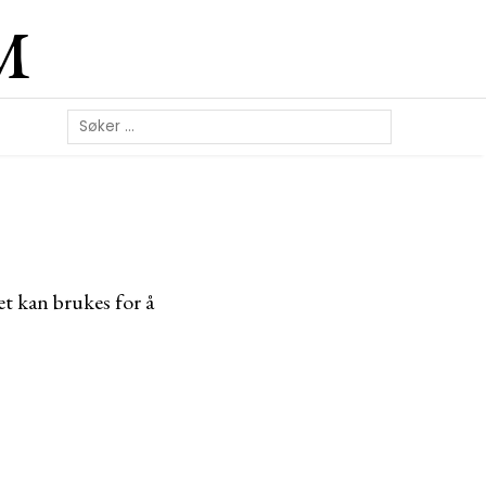
M
et kan brukes for å