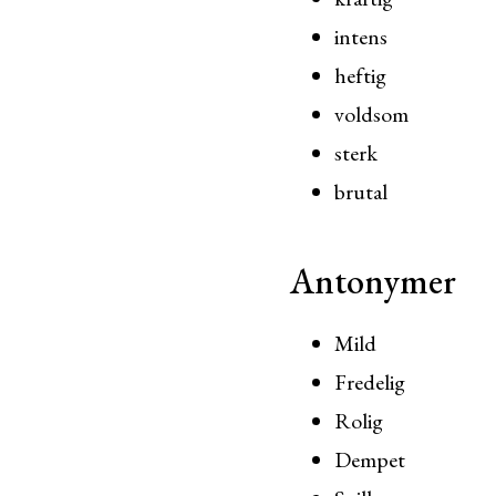
intens
heftig
voldsom
sterk
brutal
Antonymer
Mild
Fredelig
Rolig
Dempet