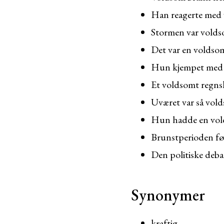
Han reagerte med 
Stormen var voldso
Det var en voldsom
Hun kjempet med e
Et voldsomt regns
Uværet var så vold
Hun hadde en vol
Brunstperioden fø
Den politiske deba
Synonymer
kraftig