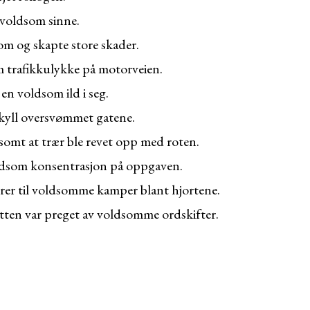
voldsom sinne.
m og skapte store skader.
 trafikkulykke på motorveien.
n voldsom ild i seg.
kyll oversvømmet gatene.
somt at trær ble revet opp med roten.
dsom konsentrasjon på oppgaven.
rer til voldsomme kamper blant hjortene.
tten var preget av voldsomme ordskifter.