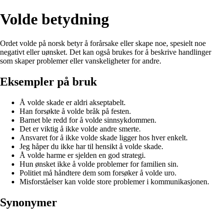
Volde betydning
Ordet volde på norsk betyr å forårsake eller skape noe, spesielt noe
negativt eller uønsket. Det kan også brukes for å beskrive handlinger
som skaper problemer eller vanskeligheter for andre.
Eksempler på bruk
Å volde skade er aldri akseptabelt.
Han forsøkte å volde bråk på festen.
Barnet ble redd for å volde sinnsykdommen.
Det er viktig å ikke volde andre smerte.
Ansvaret for å ikke volde skade ligger hos hver enkelt.
Jeg håper du ikke har til hensikt å volde skade.
Å volde harme er sjelden en god strategi.
Hun ønsket ikke å volde problemer for familien sin.
Politiet må håndtere dem som forsøker å volde uro.
Misforståelser kan volde store problemer i kommunikasjonen.
Synonymer