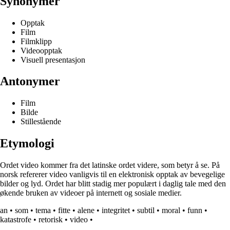
Synonymer
Opptak
Film
Filmklipp
Videoopptak
Visuell presentasjon
Antonymer
Film
Bilde
Stillestående
Etymologi
Ordet video kommer fra det latinske ordet videre, som betyr å se. På
norsk refererer video vanligvis til en elektronisk opptak av bevegelige
bilder og lyd. Ordet har blitt stadig mer populært i daglig tale med den
økende bruken av videoer på internett og sosiale medier.
an
•
som
•
tema
•
fitte
•
alene
•
integritet
•
subtil
•
moral
•
funn
•
katastrofe
•
retorisk
•
video
•