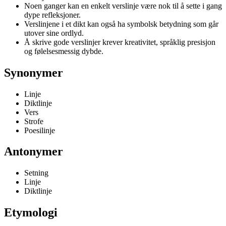
Noen ganger kan en enkelt verslinje være nok til å sette i gang
dype refleksjoner.
Verslinjene i et dikt kan også ha symbolsk betydning som går
utover sine ordlyd.
Å skrive gode verslinjer krever kreativitet, språklig presisjon
og følelsesmessig dybde.
Synonymer
Linje
Diktlinje
Vers
Strofe
Poesilinje
Antonymer
Setning
Linje
Diktlinje
Etymologi