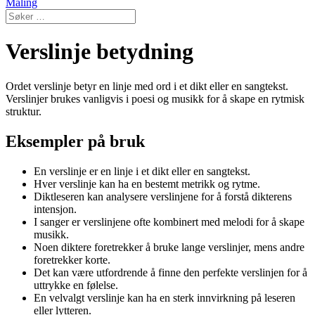
Maling
Verslinje betydning
Ordet verslinje betyr en linje med ord i et dikt eller en sangtekst.
Verslinjer brukes vanligvis i poesi og musikk for å skape en rytmisk
struktur.
Eksempler på bruk
En verslinje er en linje i et dikt eller en sangtekst.
Hver verslinje kan ha en bestemt metrikk og rytme.
Diktleseren kan analysere verslinjene for å forstå dikterens
intensjon.
I sanger er verslinjene ofte kombinert med melodi for å skape
musikk.
Noen diktere foretrekker å bruke lange verslinjer, mens andre
foretrekker korte.
Det kan være utfordrende å finne den perfekte verslinjen for å
uttrykke en følelse.
En velvalgt verslinje kan ha en sterk innvirkning på leseren
eller lytteren.