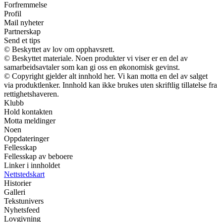
Forfremmelse
Profil
Mail nyheter
Partnerskap
Send et tips
© Beskyttet av lov om opphavsrett.
© Beskyttet materiale. Noen produkter vi viser er en del av
samarbeidsavtaler som kan gi oss en økonomisk gevinst.
© Copyright gjelder alt innhold her. Vi kan motta en del av salget
via produktlenker. Innhold kan ikke brukes uten skriftlig tillatelse fra
rettighetshaveren.
Klubb
Hold kontakten
Motta meldinger
Noen
Oppdateringer
Fellesskap
Fellesskap av beboere
Linker i innholdet
Nettstedskart
Historier
Galleri
Tekstunivers
Nyhetsfeed
Lovgivning