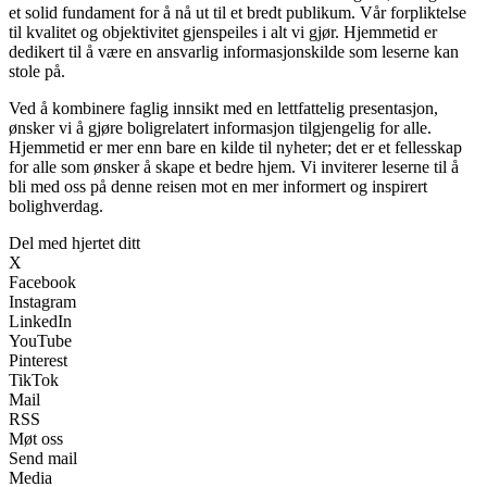
et solid fundament for å nå ut til et bredt publikum. Vår forpliktelse
til kvalitet og objektivitet gjenspeiles i alt vi gjør. Hjemmetid er
dedikert til å være en ansvarlig informasjonskilde som leserne kan
stole på.
Ved å kombinere faglig innsikt med en lettfattelig presentasjon,
ønsker vi å gjøre boligrelatert informasjon tilgjengelig for alle.
Hjemmetid er mer enn bare en kilde til nyheter; det er et fellesskap
for alle som ønsker å skape et bedre hjem. Vi inviterer leserne til å
bli med oss på denne reisen mot en mer informert og inspirert
bolighverdag.
Del med hjertet ditt
X
Facebook
Instagram
LinkedIn
YouTube
Pinterest
TikTok
Mail
RSS
Møt oss
Send mail
Media