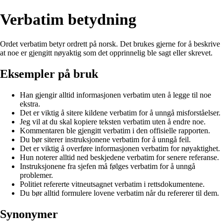
Verbatim betydning
Ordet verbatim betyr ordrett på norsk. Det brukes gjerne for å beskrive
at noe er gjengitt nøyaktig som det opprinnelig ble sagt eller skrevet.
Eksempler på bruk
Han gjengir alltid informasjonen verbatim uten å legge til noe
ekstra.
Det er viktig å sitere kildene verbatim for å unngå misforståelser.
Jeg vil at du skal kopiere teksten verbatim uten å endre noe.
Kommentaren ble gjengitt verbatim i den offisielle rapporten.
Du bør siterer instruksjonene verbatim for å unngå feil.
Det er viktig å overføre informasjonen verbatim for nøyaktighet.
Hun noterer alltid ned beskjedene verbatim for senere referanse.
Instruksjonene fra sjefen må følges verbatim for å unngå
problemer.
Politiet refererte vitneutsagnet verbatim i rettsdokumentene.
Du bør alltid formulere lovene verbatim når du refererer til dem.
Synonymer