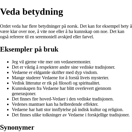
Veda betydning
Ordet veda har flere betydninger på norsk. Det kan for eksempel bety å
være klar over noe, å vite noe eller å ha kunnskap om noe. Det kan
også referere til en seremoniell avskjed eller farvel.
Eksempler på bruk
Jeg vil gjerne vite mer om vedaseremonier.
Det er viktig å respektere andre sine vediske tradisjoner.
Vedaene er eldgamle skrifter med dyp visdom.
Mange studerer Vedaene for å forstå livets mysterier.
Vedisk litteratur er rik på filosofi og spiritualitet.
Kunnskapen fra Vedaene har blitt overlevert gjennom
generasjoner.
Det finnes fire hoved-Vedaer i den vediske tradisjonen.
Vedenes mantraer kan ha helbredende effekter.
Vedaene har hatt stor innflytelse på indisk kultur og religion.
Det finnes ulike tolkninger av Vedaene i forskjellige tradisjoner.
Synonymer