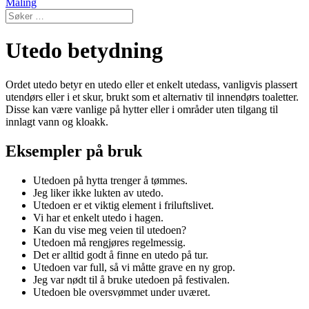
Maling
Utedo betydning
Ordet utedo betyr en utedo eller et enkelt utedass, vanligvis plassert
utendørs eller i et skur, brukt som et alternativ til innendørs toaletter.
Disse kan være vanlige på hytter eller i områder uten tilgang til
innlagt vann og kloakk.
Eksempler på bruk
Utedoen på hytta trenger å tømmes.
Jeg liker ikke lukten av utedo.
Utedoen er et viktig element i friluftslivet.
Vi har et enkelt utedo i hagen.
Kan du vise meg veien til utedoen?
Utedoen må rengjøres regelmessig.
Det er alltid godt å finne en utedo på tur.
Utedoen var full, så vi måtte grave en ny grop.
Jeg var nødt til å bruke utedoen på festivalen.
Utedoen ble oversvømmet under uværet.