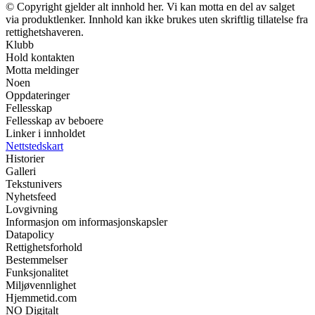
© Copyright gjelder alt innhold her. Vi kan motta en del av salget
via produktlenker. Innhold kan ikke brukes uten skriftlig tillatelse fra
rettighetshaveren.
Klubb
Hold kontakten
Motta meldinger
Noen
Oppdateringer
Fellesskap
Fellesskap av beboere
Linker i innholdet
Nettstedskart
Historier
Galleri
Tekstunivers
Nyhetsfeed
Lovgivning
Informasjon om informasjonskapsler
Datapolicy
Rettighetsforhold
Bestemmelser
Funksjonalitet
Miljøvennlighet
Hjemmetid.com
NO Digitalt