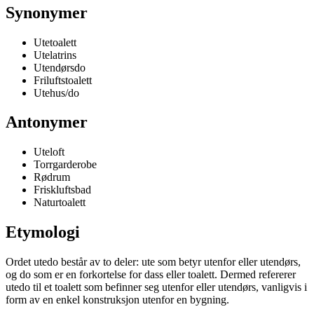
Synonymer
Utetoalett
Utelatrins
Utendørsdo
Friluftstoalett
Utehus/do
Antonymer
Uteloft
Torrgarderobe
Rødrum
Friskluftsbad
Naturtoalett
Etymologi
Ordet utedo består av to deler: ute som betyr utenfor eller utendørs,
og do som er en forkortelse for dass eller toalett. Dermed refererer
utedo til et toalett som befinner seg utenfor eller utendørs, vanligvis i
form av en enkel konstruksjon utenfor en bygning.