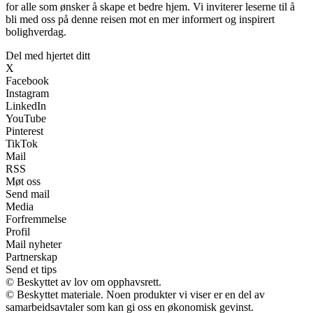
for alle som ønsker å skape et bedre hjem. Vi inviterer leserne til å
bli med oss på denne reisen mot en mer informert og inspirert
bolighverdag.
Del med hjertet ditt
X
Facebook
Instagram
LinkedIn
YouTube
Pinterest
TikTok
Mail
RSS
Møt oss
Send mail
Media
Forfremmelse
Profil
Mail nyheter
Partnerskap
Send et tips
© Beskyttet av lov om opphavsrett.
© Beskyttet materiale. Noen produkter vi viser er en del av
samarbeidsavtaler som kan gi oss en økonomisk gevinst.