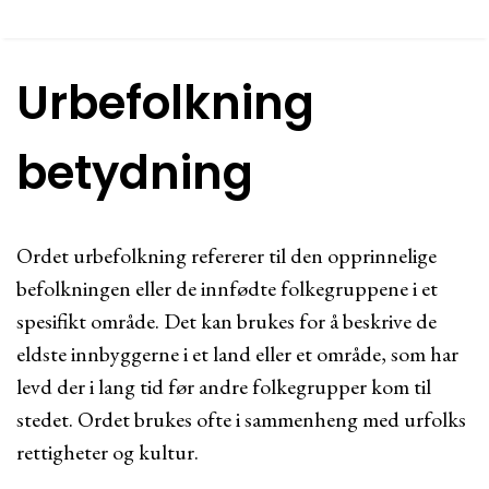
Urbefolkning
betydning
Ordet urbefolkning refererer til den opprinnelige
befolkningen eller de innfødte folkegruppene i et
spesifikt område. Det kan brukes for å beskrive de
eldste innbyggerne i et land eller et område, som har
levd der i lang tid før andre folkegrupper kom til
stedet. Ordet brukes ofte i sammenheng med urfolks
rettigheter og kultur.