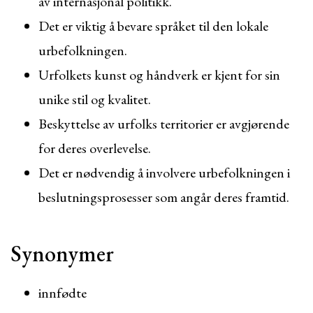
av internasjonal politikk.
Det er viktig å bevare språket til den lokale
urbefolkningen.
Urfolkets kunst og håndverk er kjent for sin
unike stil og kvalitet.
Beskyttelse av urfolks territorier er avgjørende
for deres overlevelse.
Det er nødvendig å involvere urbefolkningen i
beslutningsprosesser som angår deres framtid.
Synonymer
innfødte