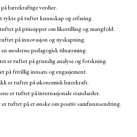
 på bærekraftige verdier.
t rykte på tuftet kunnskap og erfaring.
tuftet på prinsipper om likestilling og mangfold.
 tuftet på innovasjon og nyskapning.
på en moderne pedagogisk tilnærming.
et er tuftet på grundig analyse og forskning.
t på frivillig innsats og engasjement.
ikk er tuftet på økonomisk bærekraft.
ene er tuftet på internasjonale standarder.
et er tuftet på et ønske om positiv samfunnsendring.