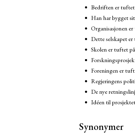
Bedriften er tuftet
Han har bygget sit
Organisasjonen er 
Dette selskapet er
Skolen er tuftet 
Forskningsprosjekt
Foreningen er tufte
Regjeringens polit
De nye retningslinj
Idéen til prosjekt
Synonymer