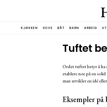
KJØKKEN
SOVE
BÅT
BARN
ARBEID
UT
Tuftet b
Ordet tuftet betyr å ha
etablere noe på en solid 
man utvikler en idé elle
Eksempler på 