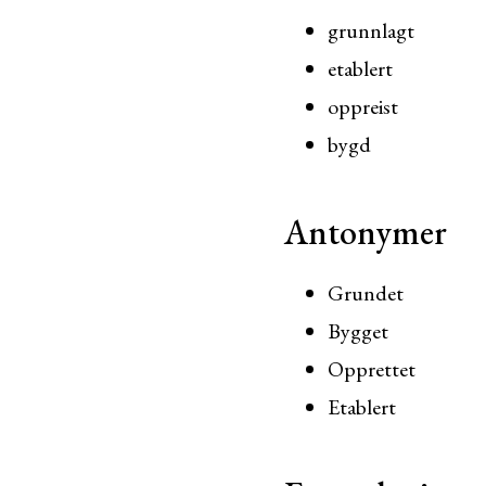
grunnlagt
etablert
oppreist
bygd
Antonymer
Grundet
Bygget
Opprettet
Etablert