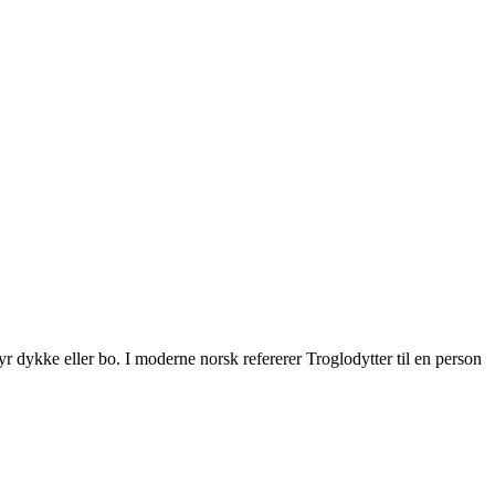
dykke eller bo. I moderne norsk refererer Troglodytter til en person