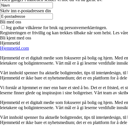
Skriv inn e-postadressen din
Bli med oss
Jeg godtar vilkårene for bruk og personvernerklæringen.
Registreringen er frivillig og kan trekkes tilbake når som helst. Les våre
Bli kjent med oss
Hjemmetid
Hjemmetid.com
Hjemmetid er et digitalt medie som fokuserer på bolig og hjem. Med en d
leietakere og boliginteresserte. Vårt mål er å gi leserne verdifulle innsi
Vårt innhold spenner fra aktuelle boligtrender, tips til interiørdesign, t
Hjemmetid er ikke bare et nyhetsmedium; det er en plattform for å dele
Vi forstår at hjemmet er mer enn bare et sted å bo. Det er et fristed, et
leserne finner glede og inspirasjon i sine boligreiser. Vårt team av skr
Hjemmetid er et digitalt medie som fokuserer på bolig og hjem. Med en d
leietakere og boliginteresserte. Vårt mål er å gi leserne verdifulle innsi
Vårt innhold spenner fra aktuelle boligtrender, tips til interiørdesign, t
Hjemmetid er ikke bare et nyhetsmedium; det er en plattform for å dele