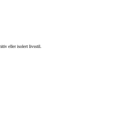
v eller isolert livsstil.