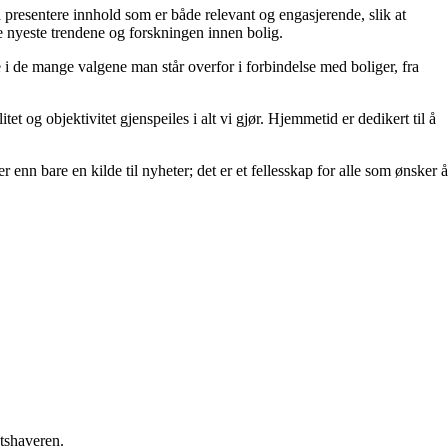
å å presentere innhold som er både relevant og engasjerende, slik at
de nyeste trendene og forskningen innen bolig.
e i de mange valgene man står overfor i forbindelse med boliger, fra
et og objektivitet gjenspeiles i alt vi gjør. Hjemmetid er dedikert til å
 enn bare en kilde til nyheter; det er et fellesskap for alle som ønsker å
etshaveren.