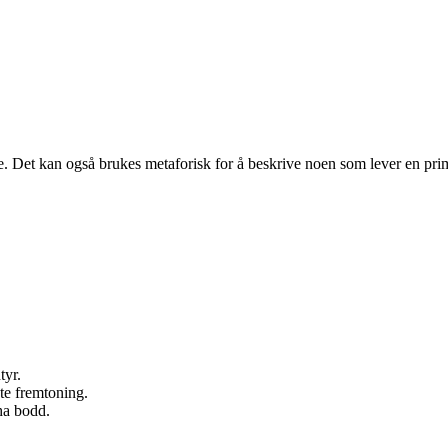
te. Det kan også brukes metaforisk for å beskrive noen som lever en primiti
tyr.
te fremtoning.
 ha bodd.