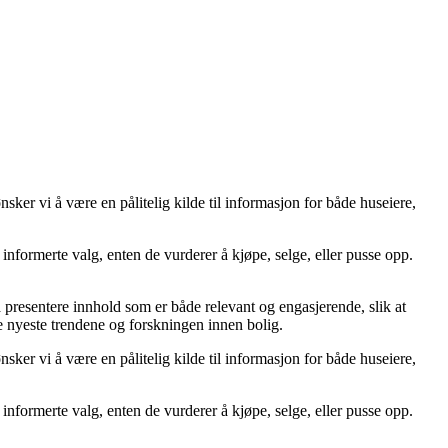
er vi å være en pålitelig kilde til informasjon for både huseiere,
ta informerte valg, enten de vurderer å kjøpe, selge, eller pusse opp.
å å presentere innhold som er både relevant og engasjerende, slik at
de nyeste trendene og forskningen innen bolig.
er vi å være en pålitelig kilde til informasjon for både huseiere,
ta informerte valg, enten de vurderer å kjøpe, selge, eller pusse opp.