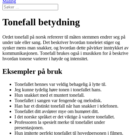
Maling
Tonefall betydning
Ordet tonefall på norsk refererer til måten stemmen endrer seg på
under tale eller sang. Det beskriver hvordan toneleiet stiger og
synker mens man snakker, og hvordan dette påvirker inntrykket av
kommunikasjonen. Tonefall brukes også i musikken for å beskrive
hvordan tonene varierer i høyde og intensitet.
Eksempler på bruk
Tonefallet hennes var veldig behagelig å lytte til.
Jeg kunne tydelig høre tonen i tonefallet hans.
Hun snakket med et muntert tonefall.
Tonefallet i sangen var fengende og melodisk.
Han har et distinkt tonefall når han snakker i telefonen.
Tonefallet ditt avslører mye om humøret ditt.
I det norske språket er det viktige å variere tonefallet.
Professoren la spesielt merke til tonefallet under
presentasjonen.
Hun imiterte perfekt tonefallet til hovedpersonen i filmen.