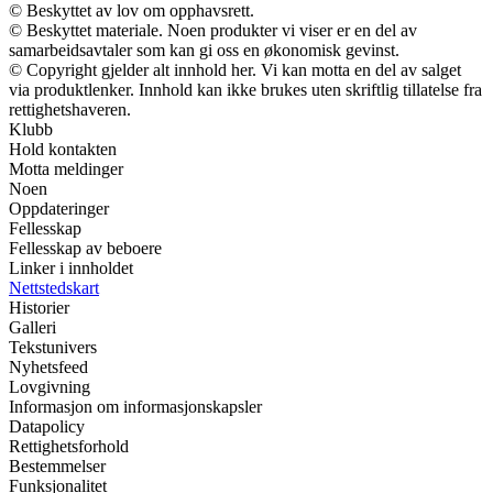
© Beskyttet av lov om opphavsrett.
© Beskyttet materiale. Noen produkter vi viser er en del av
samarbeidsavtaler som kan gi oss en økonomisk gevinst.
© Copyright gjelder alt innhold her. Vi kan motta en del av salget
via produktlenker. Innhold kan ikke brukes uten skriftlig tillatelse fra
rettighetshaveren.
Klubb
Hold kontakten
Motta meldinger
Noen
Oppdateringer
Fellesskap
Fellesskap av beboere
Linker i innholdet
Nettstedskart
Historier
Galleri
Tekstunivers
Nyhetsfeed
Lovgivning
Informasjon om informasjonskapsler
Datapolicy
Rettighetsforhold
Bestemmelser
Funksjonalitet