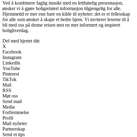
Ved å kombinere faglig innsikt med en lettfattelig presentasjon,
ønsker vi å gjøre boligrelatert informasjon tilgjengelig for alle.
Hjemmetid er mer enn bare en kilde til nyheter; det er et fellesskap
for alle som ønsker å skape et bedre hjem. Vi inviterer leserne til å
bli med oss på denne reisen mot en mer informert og inspirert
bolighverdag.
Del med hjertet ditt
X
Facebook
Instagram
LinkedIn
YouTube
Pinterest
TikTok
Mail
RSS
Møt oss
Send mail
Media
Forfremmelse
Profil
Mail nyheter
Partnerskap
Send et tips