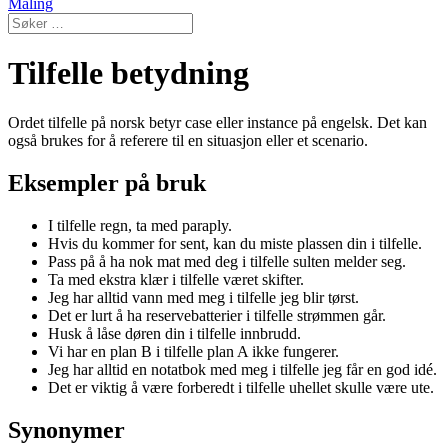
Maling
Tilfelle betydning
Ordet tilfelle på norsk betyr case eller instance på engelsk. Det kan
også brukes for å referere til en situasjon eller et scenario.
Eksempler på bruk
I tilfelle regn, ta med paraply.
Hvis du kommer for sent, kan du miste plassen din i tilfelle.
Pass på å ha nok mat med deg i tilfelle sulten melder seg.
Ta med ekstra klær i tilfelle været skifter.
Jeg har alltid vann med meg i tilfelle jeg blir tørst.
Det er lurt å ha reservebatterier i tilfelle strømmen går.
Husk å låse døren din i tilfelle innbrudd.
Vi har en plan B i tilfelle plan A ikke fungerer.
Jeg har alltid en notatbok med meg i tilfelle jeg får en god idé.
Det er viktig å være forberedt i tilfelle uhellet skulle være ute.
Synonymer