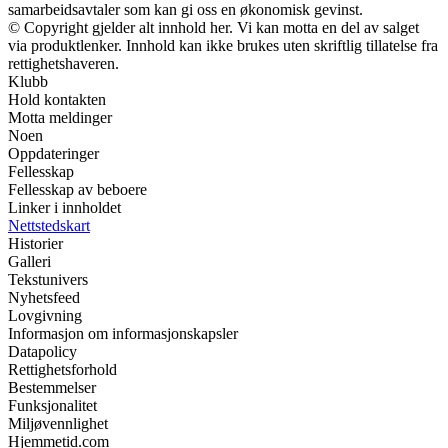
samarbeidsavtaler som kan gi oss en økonomisk gevinst.
© Copyright gjelder alt innhold her. Vi kan motta en del av salget
via produktlenker. Innhold kan ikke brukes uten skriftlig tillatelse fra
rettighetshaveren.
Klubb
Hold kontakten
Motta meldinger
Noen
Oppdateringer
Fellesskap
Fellesskap av beboere
Linker i innholdet
Nettstedskart
Historier
Galleri
Tekstunivers
Nyhetsfeed
Lovgivning
Informasjon om informasjonskapsler
Datapolicy
Rettighetsforhold
Bestemmelser
Funksjonalitet
Miljøvennlighet
Hjemmetid.com