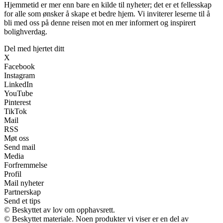
Hjemmetid er mer enn bare en kilde til nyheter; det er et fellesskap
for alle som ønsker å skape et bedre hjem. Vi inviterer leserne til å
bli med oss på denne reisen mot en mer informert og inspirert
bolighverdag.
Del med hjertet ditt
X
Facebook
Instagram
LinkedIn
YouTube
Pinterest
TikTok
Mail
RSS
Møt oss
Send mail
Media
Forfremmelse
Profil
Mail nyheter
Partnerskap
Send et tips
© Beskyttet av lov om opphavsrett.
© Beskyttet materiale. Noen produkter vi viser er en del av