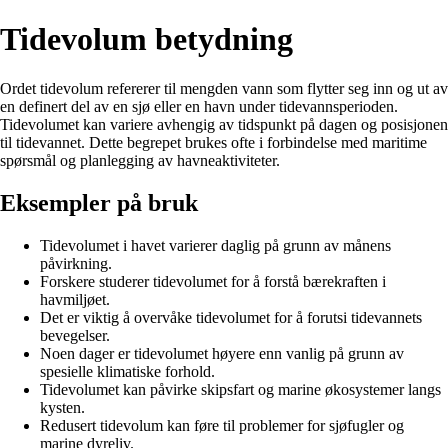
Tidevolum betydning
Ordet tidevolum refererer til mengden vann som flytter seg inn og ut av
en definert del av en sjø eller en havn under tidevannsperioden.
Tidevolumet kan variere avhengig av tidspunkt på dagen og posisjonen
til tidevannet. Dette begrepet brukes ofte i forbindelse med maritime
spørsmål og planlegging av havneaktiviteter.
Eksempler på bruk
Tidevolumet i havet varierer daglig på grunn av månens
påvirkning.
Forskere studerer tidevolumet for å forstå bærekraften i
havmiljøet.
Det er viktig å overvåke tidevolumet for å forutsi tidevannets
bevegelser.
Noen dager er tidevolumet høyere enn vanlig på grunn av
spesielle klimatiske forhold.
Tidevolumet kan påvirke skipsfart og marine økosystemer langs
kysten.
Redusert tidevolum kan føre til problemer for sjøfugler og
marine dyreliv.