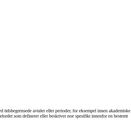
med tidsbegrensede avtaler eller perioder, for eksempel innen akademiske
elordet som definerer eller beskriver noe spesifikt innenfor en bestemt