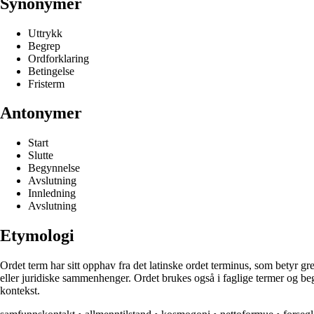
Synonymer
Uttrykk
Begrep
Ordforklaring
Betingelse
Fristerm
Antonymer
Start
Slutte
Begynnelse
Avslutning
Innledning
Avslutning
Etymologi
Ordet term har sitt opphav fra det latinske ordet terminus, som betyr gr
eller juridiske sammenhenger. Ordet brukes også i faglige termer og begr
kontekst.