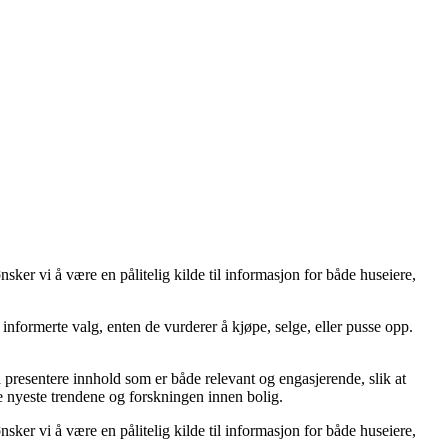
er vi å være en pålitelig kilde til informasjon for både huseiere,
ta informerte valg, enten de vurderer å kjøpe, selge, eller pusse opp.
å å presentere innhold som er både relevant og engasjerende, slik at
de nyeste trendene og forskningen innen bolig.
er vi å være en pålitelig kilde til informasjon for både huseiere,