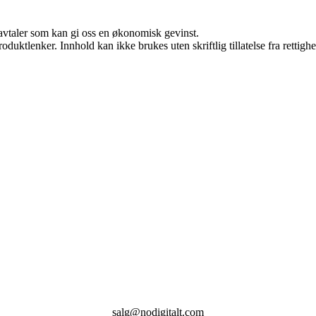
savtaler som kan gi oss en økonomisk gevinst.
oduktlenker. Innhold kan ikke brukes uten skriftlig tillatelse fra rettigh
salg@nodigitalt.com