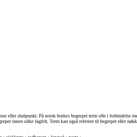
ense eller sluttpunkt. På norsk brukes begrepet term ofte i forbindelse 
eper innen ulike fagfelt. Term kan også referere til begrepet eller nøkk