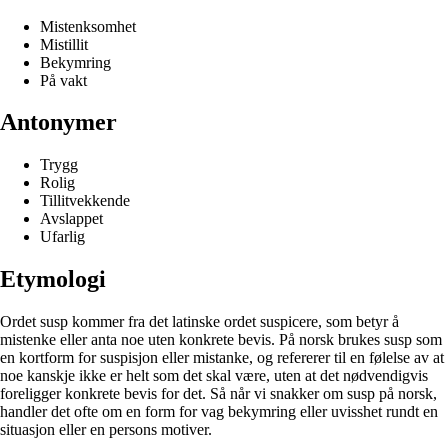
Mistenksomhet
Mistillit
Bekymring
På vakt
Antonymer
Trygg
Rolig
Tillitvekkende
Avslappet
Ufarlig
Etymologi
Ordet susp kommer fra det latinske ordet suspicere, som betyr å
mistenke eller anta noe uten konkrete bevis. På norsk brukes susp som
en kortform for suspisjon eller mistanke, og refererer til en følelse av at
noe kanskje ikke er helt som det skal være, uten at det nødvendigvis
foreligger konkrete bevis for det. Så når vi snakker om susp på norsk,
handler det ofte om en form for vag bekymring eller uvisshet rundt en
situasjon eller en persons motiver.