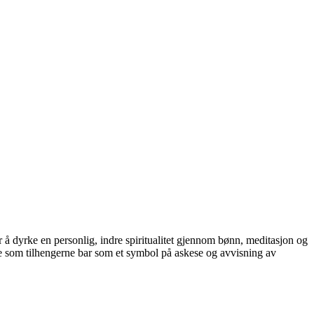
or å dyrke en personlig, indre spiritualitet gjennom bønn, meditasjon og
ktene som tilhengerne bar som et symbol på askese og avvisning av