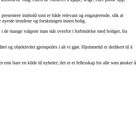
å å presentere innhold som er både relevant og engasjerende, slik at
de nyeste trendene og forskningen innen bolig.
e i de mange valgene man står overfor i forbindelse med boliger, fra
et og objektivitet gjenspeiles i alt vi gjør. Hjemmetid er dedikert til å
 enn bare en kilde til nyheter; det er et fellesskap for alle som ønsker å