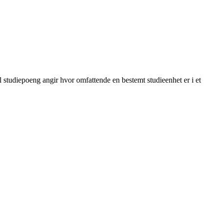
ll studiepoeng angir hvor omfattende en bestemt studieenhet er i et