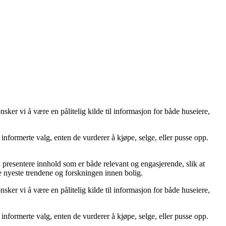
er vi å være en pålitelig kilde til informasjon for både huseiere,
ta informerte valg, enten de vurderer å kjøpe, selge, eller pusse opp.
å å presentere innhold som er både relevant og engasjerende, slik at
de nyeste trendene og forskningen innen bolig.
er vi å være en pålitelig kilde til informasjon for både huseiere,
ta informerte valg, enten de vurderer å kjøpe, selge, eller pusse opp.