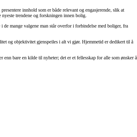
å å presentere innhold som er både relevant og engasjerende, slik at
de nyeste trendene og forskningen innen bolig.
e i de mange valgene man står overfor i forbindelse med boliger, fra
et og objektivitet gjenspeiles i alt vi gjør. Hjemmetid er dedikert til å
 enn bare en kilde til nyheter; det er et fellesskap for alle som ønsker å