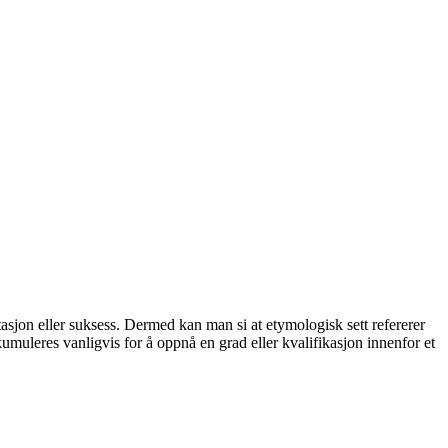
tasjon eller suksess. Dermed kan man si at etymologisk sett refererer
muleres vanligvis for å oppnå en grad eller kvalifikasjon innenfor et