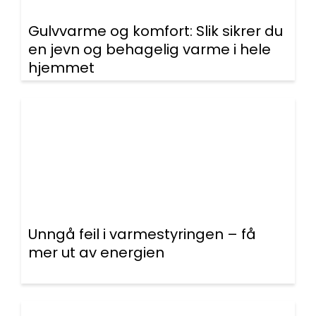
Gulvvarme og komfort: Slik sikrer du
en jevn og behagelig varme i hele
hjemmet
Unngå feil i varmestyringen – få
mer ut av energien