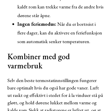
kaldt rom kan trekke varme fra de andre hvis
dørene står åpne.
Ingen feriemodus:
Når du er bortreist i
flere dager, kan du aktivere en feriefunksjon
som automatisk senker temperaturen.
Kombiner med god
varmebruk
Selv den beste termostatinnstillingen fungerer
bare optimalt hvis du også har gode vaner. Luft
ut raskt og effektivt i stedet for å la vinduer stå på
gløtt, og hold dørene lukket mellom varme og
kalde rom. Sjekk at radiatorene er luftet ut, og at