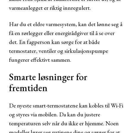
varmeanlegget er riktig innregulert.
Har du et eldre varmesystem, kan det lønne seg å
få en rørlegger eller energirådgiver til å se over
det. En fagperson kan sørge for at både
termostater, ventiler og sirkulasjonspumpe
fungerer effektivt sammen.
Smarte løsninger for
fremtiden
De nyeste smart-termostatene kan kobles til Wi-Fi
og styres via mobilen. Da kan du justere
temperaturen selv når du ikke er hjemme. Noen
modeller lærer seg rutinene dine og sørger for at