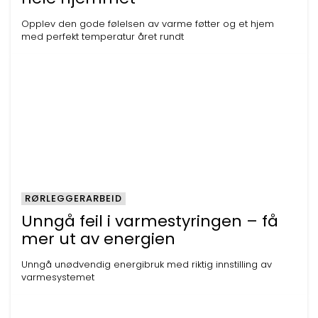
Opplev den gode følelsen av varme føtter og et hjem
med perfekt temperatur året rundt
RØRLEGGERARBEID
Unngå feil i varmestyringen – få
mer ut av energien
Unngå unødvendig energibruk med riktig innstilling av
varmesystemet