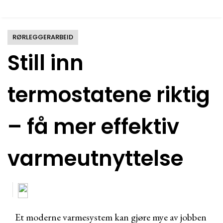
RØRLEGGERARBEID
Still inn
termostatene riktig
– få mer effektiv
varmeutnyttelse
Et moderne varmesystem kan gjøre mye av jobben