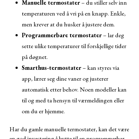
Manuelle termostater
– du stiller selv inn
temperaturen ved å vri på en knapp. Enkle,
men krever at du husker å justere dem.
Programmerbare termostater
– lar deg
sette ulike temperaturer til forskjellige tider
på døgnet.
Smarthus-termostater
– kan styres via
app, lærer seg dine vaner og justerer
automatisk etter behov. Noen modeller kan
til og med ta hensyn til værmeldingen eller
om du er hjemme.
Har du gamle manuelle termostater, kan det være
en god investering å bytte til en programmerbar