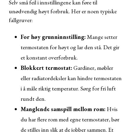
Selv små feil i innstillingene kan føre til
unødvendig høyt forbruk. Her er noen typiske
fallgruver:
For høy grunninnstilling:
Mange setter
termostaten for høyt og lar den stå. Det gir
et konstant overforbruk.
Blokkert termostat:
Gardiner, møbler
eller radiatordeksler kan hindre termostaten
i å måle riktig temperatur. Sørg for fri luft
rundt den.
Manglende samspill mellom rom:
Hvis
du har flere rom med egne termostater, bør
de stilles inn slik at de jobber sammen. Et