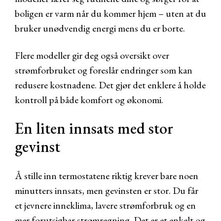
boligen er varm når du kommer hjem – uten at du
bruker unødvendig energi mens du er borte.
Flere modeller gir deg også oversikt over
strømforbruket og foreslår endringer som kan
redusere kostnadene. Det gjør det enklere å holde
kontroll på både komfort og økonomi.
En liten innsats med stor
gevinst
Å stille inn termostatene riktig krever bare noen
minutters innsats, men gevinsten er stor. Du får
et jevnere inneklima, lavere strømforbruk og en
mer forutsigbar strømregning. Det er et enkelt og