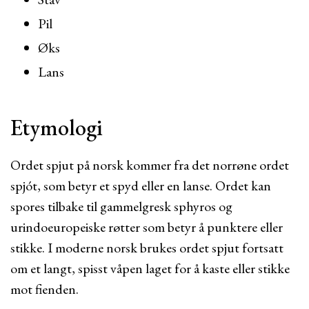
Pil
Øks
Lans
Etymologi
Ordet spjut på norsk kommer fra det norrøne ordet
spjót, som betyr et spyd eller en lanse. Ordet kan
spores tilbake til gammelgresk sphyros og
urindoeuropeiske røtter som betyr å punktere eller
stikke. I moderne norsk brukes ordet spjut fortsatt
om et langt, spisst våpen laget for å kaste eller stikke
mot fienden.