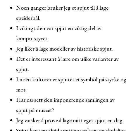
Noen ganger bruker jeg et spjut til å lage
speiderbål.
I vikingtiden var spjut en viktig del av
kamputstyret.
Jeg liker å lage modeller av historiske spjut.
Det er interessant å lære om ulike varianter av
spjut.
I noen kulturer er spjutet et symbol på styrke og
mot.
Har du sett den imponerende samlingen av
spjut på museet?
Jeg ønsker å prøve å lage mitt eget spjut en dag.
Spjut kan være både nyttige verktøy og dødelige