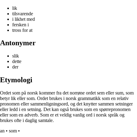
lik
tilsvarende
i likhet med
fersken i
tross for at
Antonymer
slik
dette
der
Etymologi
Ordet som på norsk kommer fra det norrøne ordet sem eller sum, som
betyr lik eller som. Ordet brukes i norsk grammatikk som en relativ
pronomen eller sammenligningsord, og det knytter sammen setninger
eller ledd i en setning. Det kan også brukes som en spørrepronomen
eller som en adverb. Som er et veldig vanlig ord i norsk språk og
brukes ofte i daglig samtale.
an
•
som
•