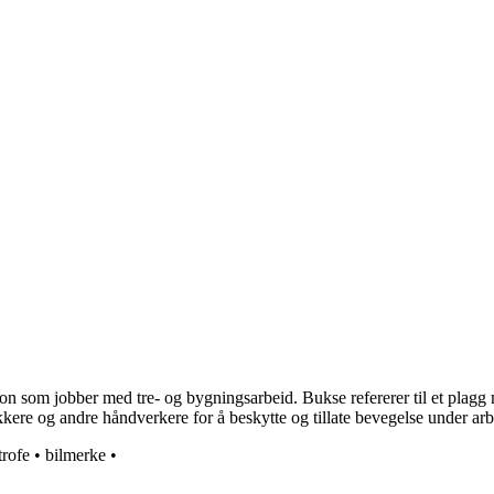
son som jobber med tre- og bygningsarbeid. Bukse refererer til et plag
kkere og andre håndverkere for å beskytte og tillate bevegelse under arb
trofe
•
bilmerke
•