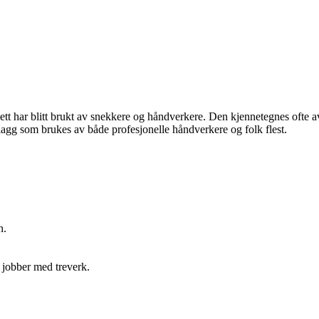
sett har blitt brukt av snekkere og håndverkere. Den kjennetegnes ofte 
lagg som brukes av både profesjonelle håndverkere og folk flest.
n.
 jobber med treverk.