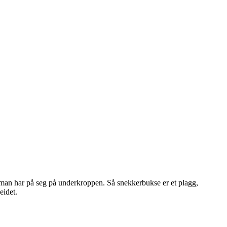
g man har på seg på underkroppen. Så snekkerbukse er et plagg,
eidet.