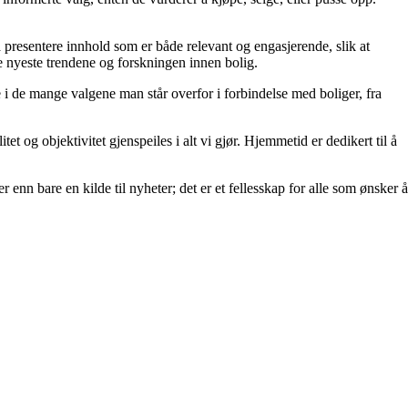
å å presentere innhold som er både relevant og engasjerende, slik at
de nyeste trendene og forskningen innen bolig.
e i de mange valgene man står overfor i forbindelse med boliger, fra
et og objektivitet gjenspeiles i alt vi gjør. Hjemmetid er dedikert til å
 enn bare en kilde til nyheter; det er et fellesskap for alle som ønsker å