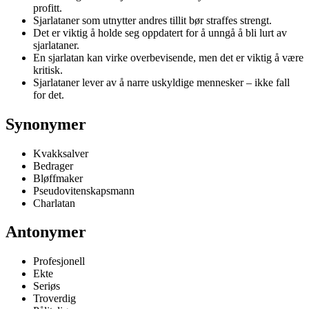
profitt.
Sjarlataner som utnytter andres tillit bør straffes strengt.
Det er viktig å holde seg oppdatert for å unngå å bli lurt av
sjarlataner.
En sjarlatan kan virke overbevisende, men det er viktig å være
kritisk.
Sjarlataner lever av å narre uskyldige mennesker – ikke fall
for det.
Synonymer
Kvakksalver
Bedrager
Bløffmaker
Pseudovitenskapsmann
Charlatan
Antonymer
Profesjonell
Ekte
Seriøs
Troverdig