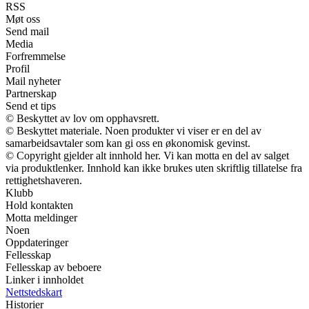
RSS
Møt oss
Send mail
Media
Forfremmelse
Profil
Mail nyheter
Partnerskap
Send et tips
© Beskyttet av lov om opphavsrett.
© Beskyttet materiale. Noen produkter vi viser er en del av
samarbeidsavtaler som kan gi oss en økonomisk gevinst.
© Copyright gjelder alt innhold her. Vi kan motta en del av salget
via produktlenker. Innhold kan ikke brukes uten skriftlig tillatelse fra
rettighetshaveren.
Klubb
Hold kontakten
Motta meldinger
Noen
Oppdateringer
Fellesskap
Fellesskap av beboere
Linker i innholdet
Nettstedskart
Historier