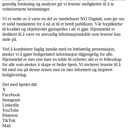
grundig forskning og analyser gir vi leserne muligheten til å ta
velinformerte beslutninger.
Vi er stolte av å være en del av mediehuset NO Digitalt, som gir oss
et solid fundament for å nå ut til et bredt publikum. Vår forpliktelse
til kvalitet og objektivitet gjenspeiles i alt vi gjør. Hjemmetid er
dedikert til å være en ansvarlig informasjonskilde som leserne kan
stole på.
Ved å kombinere faglig innsikt med en lettfattelig presentasjon,
ønsker vi å gjøre boligrelatert informasjon tilgjengelig for alle.
Hjemmetid er mer enn bare en kilde til nyheter; det er et fellesskap
for alle som ønsker å skape et bedre hjem. Vi inviterer leserne til å
bli med oss på denne reisen mot en mer informert og inspirert
bolighverdag.
Del med hjertet ditt
X
Facebook
Instagram
LinkedIn
YouTube
Pinterest
TikTok
Mail