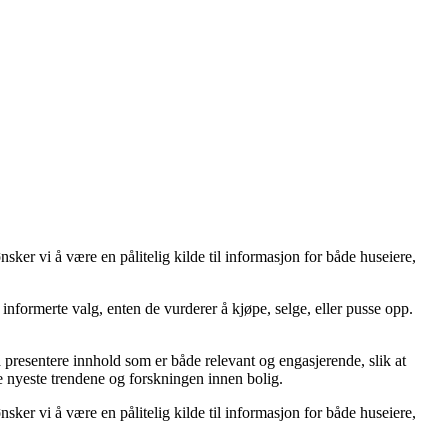
er vi å være en pålitelig kilde til informasjon for både huseiere,
ta informerte valg, enten de vurderer å kjøpe, selge, eller pusse opp.
å å presentere innhold som er både relevant og engasjerende, slik at
de nyeste trendene og forskningen innen bolig.
er vi å være en pålitelig kilde til informasjon for både huseiere,