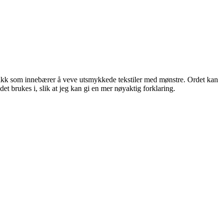
nikk som innebærer å veve utsmykkede tekstiler med mønstre. Ordet kan
t brukes i, slik at jeg kan gi en mer nøyaktig forklaring.