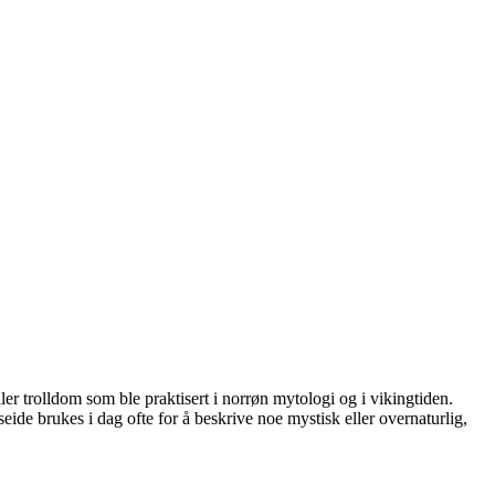
ler trolldom som ble praktisert i norrøn mytologi og i vikingtiden.
eide brukes i dag ofte for å beskrive noe mystisk eller overnaturlig,