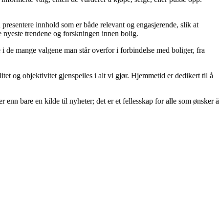
å å presentere innhold som er både relevant og engasjerende, slik at
de nyeste trendene og forskningen innen bolig.
e i de mange valgene man står overfor i forbindelse med boliger, fra
et og objektivitet gjenspeiles i alt vi gjør. Hjemmetid er dedikert til å
 enn bare en kilde til nyheter; det er et fellesskap for alle som ønsker å