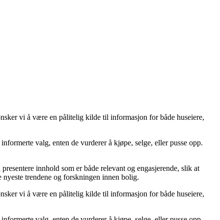
er vi å være en pålitelig kilde til informasjon for både huseiere,
ta informerte valg, enten de vurderer å kjøpe, selge, eller pusse opp.
å å presentere innhold som er både relevant og engasjerende, slik at
de nyeste trendene og forskningen innen bolig.
er vi å være en pålitelig kilde til informasjon for både huseiere,
ta informerte valg, enten de vurderer å kjøpe, selge, eller pusse opp.