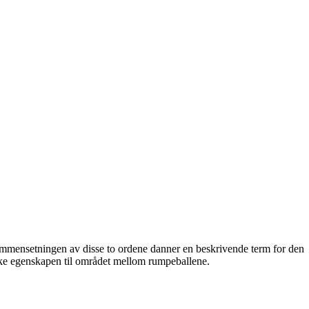
Sammensetningen av disse to ordene danner en beskrivende term for den
ske egenskapen til området mellom rumpeballene.