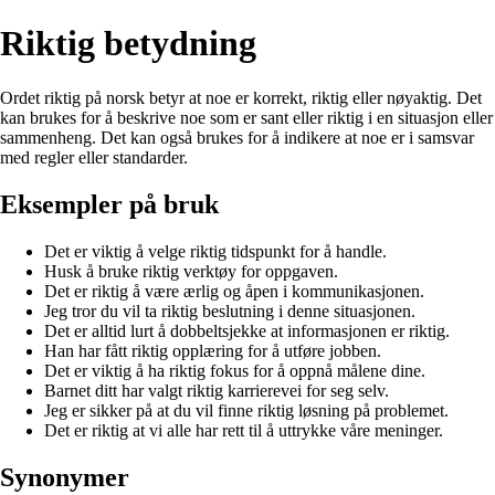
Riktig betydning
Ordet riktig på norsk betyr at noe er korrekt, riktig eller nøyaktig. Det
kan brukes for å beskrive noe som er sant eller riktig i en situasjon eller
sammenheng. Det kan også brukes for å indikere at noe er i samsvar
med regler eller standarder.
Eksempler på bruk
Det er viktig å velge riktig tidspunkt for å handle.
Husk å bruke riktig verktøy for oppgaven.
Det er riktig å være ærlig og åpen i kommunikasjonen.
Jeg tror du vil ta riktig beslutning i denne situasjonen.
Det er alltid lurt å dobbeltsjekke at informasjonen er riktig.
Han har fått riktig opplæring for å utføre jobben.
Det er viktig å ha riktig fokus for å oppnå målene dine.
Barnet ditt har valgt riktig karrierevei for seg selv.
Jeg er sikker på at du vil finne riktig løsning på problemet.
Det er riktig at vi alle har rett til å uttrykke våre meninger.
Synonymer