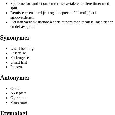
Spillerne forhandlet om en remisseavtale etter flere timer med
spill.
Remisse er en anerkjent og akseptert utfallsmulighet i
sjakkverdenen.
Det kan være skuffende å ende et parti med remisse, men det er
en del av spillet.
Synonymer
Utsatt betaling
Utsettelse
Forlengelse
Utsatt frist
Pausen
Antonymer
Godta
Akseptere
Gjøre unna
Være enig
Etymologi