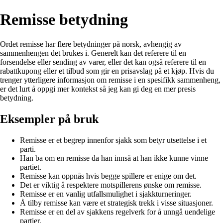
Remisse betydning
Ordet remisse har flere betydninger på norsk, avhengig av
sammenhengen det brukes i. Generelt kan det referere til en
forsendelse eller sending av varer, eller det kan også referere til en
rabattkupong eller et tilbud som gir en prisavslag på et kjøp. Hvis du
trenger ytterligere informasjon om remisse i en spesifikk sammenheng,
er det lurt å oppgi mer kontekst så jeg kan gi deg en mer presis
betydning.
Eksempler på bruk
Remisse er et begrep innenfor sjakk som betyr utsettelse i et
parti.
Han ba om en remisse da han innså at han ikke kunne vinne
partiet.
Remisse kan oppnås hvis begge spillere er enige om det.
Det er viktig å respektere motspillerens ønske om remisse.
Remisse er en vanlig utfallsmulighet i sjakkturneringer.
Å tilby remisse kan være et strategisk trekk i visse situasjoner.
Remisse er en del av sjakkens regelverk for å unngå uendelige
partier.