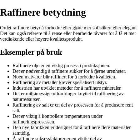
Raffinere betydning
Ordet raffinere betyr å forbedre eller gjøre mer sofistikert eller elegant.
Det kan også referere til å rense eller bearbeide råvarer for å få et mer
verdiøkende eller høyere kvalitetsprodukt.
Eksempler på bruk
Raffinere olje er en viktig prosess i produksjonen.
Det er nødvendig å raffinere sukker for å fjerne urenheter.
Noen matvarer blir raffinert for å forbedre kvaliteten.
Raffinering av metaller krever spesialisert utstyr.
Industrien har utviklet metoder for å raffinere mineraler.
Det er miljømessige utfordringer knyttet til raffinering av
naturressurser.
Raffinering av salt er en del av prosessen for å produsere rent
salt.
Det er viktig å kontrollere temperaturen under
raffineringsprosessen.
Den nye fabrikken er designet for å raffinere flere materialer
samtidig.
Å raffinere suksessfaktorer er en viktig del av