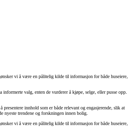
sker vi å være en pålitelig kilde til informasjon for både huseiere,
 ta informerte valg, enten de vurderer å kjøpe, selge, eller pusse opp.
på å presentere innhold som er både relevant og engasjerende, slik at
 de nyeste trendene og forskningen innen bolig.
sker vi å være en pålitelig kilde til informasjon for både huseiere,