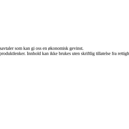
dsavtaler som kan gi oss en økonomisk gevinst.
roduktlenker. Innhold kan ikke brukes uten skriftlig tillatelse fra rettig