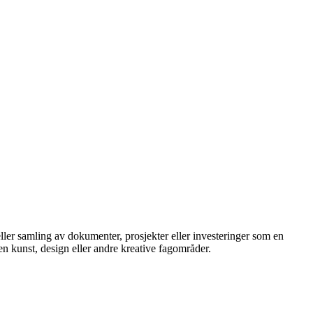
eller samling av dokumenter, prosjekter eller investeringer som en
nen kunst, design eller andre kreative fagområder.