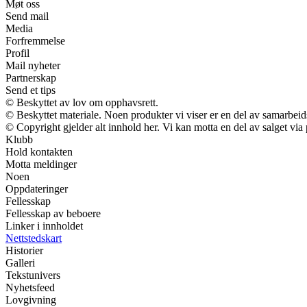
Møt oss
Send mail
Media
Forfremmelse
Profil
Mail nyheter
Partnerskap
Send et tips
© Beskyttet av lov om opphavsrett.
© Beskyttet materiale. Noen produkter vi viser er en del av samarbei
© Copyright gjelder alt innhold her. Vi kan motta en del av salget via p
Klubb
Hold kontakten
Motta meldinger
Noen
Oppdateringer
Fellesskap
Fellesskap av beboere
Linker i innholdet
Nettstedskart
Historier
Galleri
Tekstunivers
Nyhetsfeed
Lovgivning