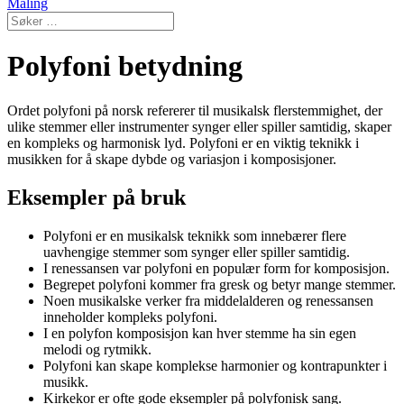
Maling
Polyfoni betydning
Ordet polyfoni på norsk refererer til musikalsk flerstemmighet, der
ulike stemmer eller instrumenter synger eller spiller samtidig, skaper
en kompleks og harmonisk lyd. Polyfoni er en viktig teknikk i
musikken for å skape dybde og variasjon i komposisjoner.
Eksempler på bruk
Polyfoni er en musikalsk teknikk som innebærer flere
uavhengige stemmer som synger eller spiller samtidig.
I renessansen var polyfoni en populær form for komposisjon.
Begrepet polyfoni kommer fra gresk og betyr mange stemmer.
Noen musikalske verker fra middelalderen og renessansen
inneholder kompleks polyfoni.
I en polyfon komposisjon kan hver stemme ha sin egen
melodi og rytmikk.
Polyfoni kan skape komplekse harmonier og kontrapunkter i
musikk.
Kirkekor er ofte gode eksempler på polyfonisk sang.