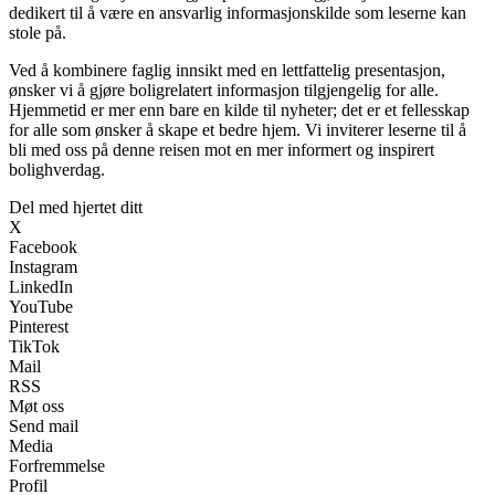
dedikert til å være en ansvarlig informasjonskilde som leserne kan
stole på.
Ved å kombinere faglig innsikt med en lettfattelig presentasjon,
ønsker vi å gjøre boligrelatert informasjon tilgjengelig for alle.
Hjemmetid er mer enn bare en kilde til nyheter; det er et fellesskap
for alle som ønsker å skape et bedre hjem. Vi inviterer leserne til å
bli med oss på denne reisen mot en mer informert og inspirert
bolighverdag.
Del med hjertet ditt
X
Facebook
Instagram
LinkedIn
YouTube
Pinterest
TikTok
Mail
RSS
Møt oss
Send mail
Media
Forfremmelse
Profil