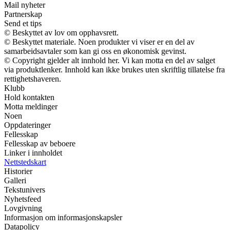
Mail nyheter
Partnerskap
Send et tips
© Beskyttet av lov om opphavsrett.
© Beskyttet materiale. Noen produkter vi viser er en del av
samarbeidsavtaler som kan gi oss en økonomisk gevinst.
© Copyright gjelder alt innhold her. Vi kan motta en del av salget
via produktlenker. Innhold kan ikke brukes uten skriftlig tillatelse fra
rettighetshaveren.
Klubb
Hold kontakten
Motta meldinger
Noen
Oppdateringer
Fellesskap
Fellesskap av beboere
Linker i innholdet
Nettstedskart
Historier
Galleri
Tekstunivers
Nyhetsfeed
Lovgivning
Informasjon om informasjonskapsler
Datapolicy