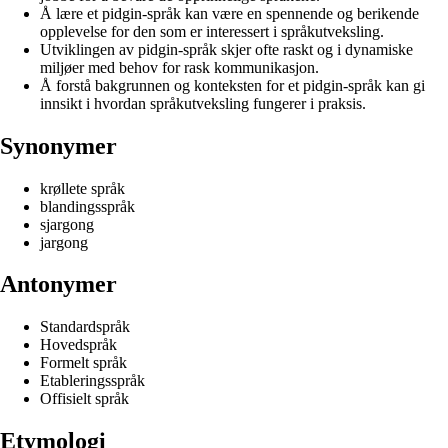
Å lære et pidgin-språk kan være en spennende og berikende
opplevelse for den som er interessert i språkutveksling.
Utviklingen av pidgin-språk skjer ofte raskt og i dynamiske
miljøer med behov for rask kommunikasjon.
Å forstå bakgrunnen og konteksten for et pidgin-språk kan gi
innsikt i hvordan språkutveksling fungerer i praksis.
Synonymer
krøllete språk
blandingsspråk
sjargong
jargong
Antonymer
Standardspråk
Hovedspråk
Formelt språk
Etableringsspråk
Offisielt språk
Etymologi