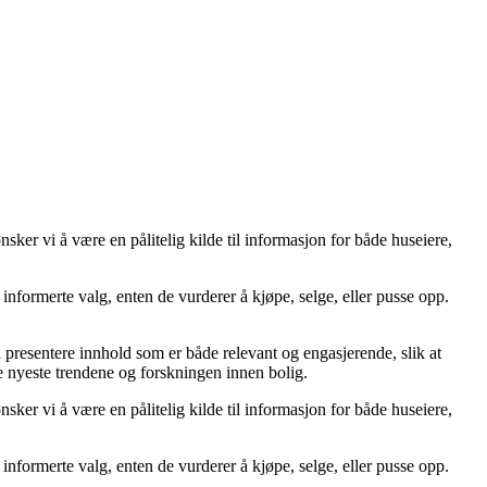
er vi å være en pålitelig kilde til informasjon for både huseiere,
ta informerte valg, enten de vurderer å kjøpe, selge, eller pusse opp.
å å presentere innhold som er både relevant og engasjerende, slik at
de nyeste trendene og forskningen innen bolig.
er vi å være en pålitelig kilde til informasjon for både huseiere,
ta informerte valg, enten de vurderer å kjøpe, selge, eller pusse opp.