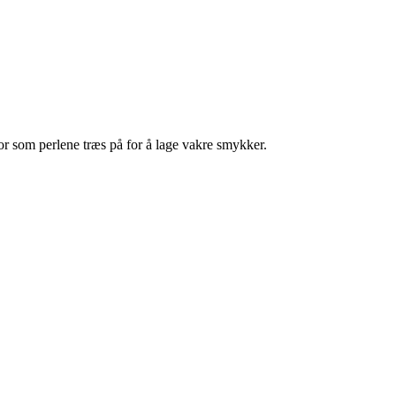
nor som perlene træs på for å lage vakre smykker.