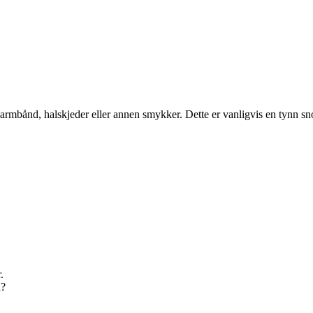
erlearmbånd, halskjeder eller annen smykker. Dette er vanligvis en tynn s
.
u?