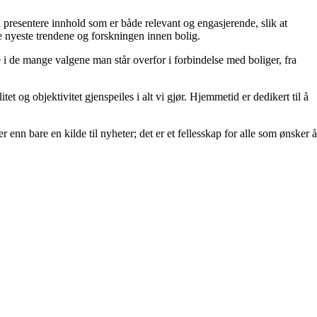
å å presentere innhold som er både relevant og engasjerende, slik at
de nyeste trendene og forskningen innen bolig.
e i de mange valgene man står overfor i forbindelse med boliger, fra
et og objektivitet gjenspeiles i alt vi gjør. Hjemmetid er dedikert til å
 enn bare en kilde til nyheter; det er et fellesskap for alle som ønsker å