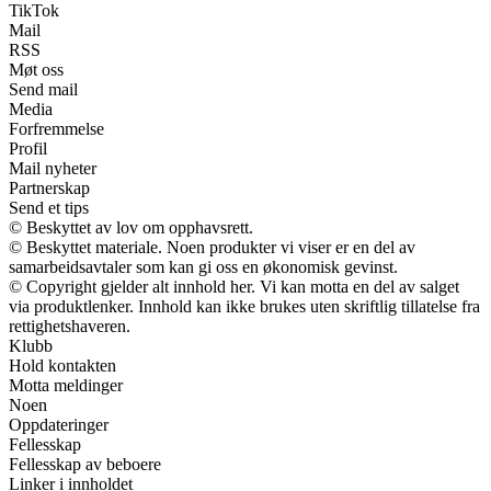
TikTok
Mail
RSS
Møt oss
Send mail
Media
Forfremmelse
Profil
Mail nyheter
Partnerskap
Send et tips
© Beskyttet av lov om opphavsrett.
© Beskyttet materiale. Noen produkter vi viser er en del av
samarbeidsavtaler som kan gi oss en økonomisk gevinst.
© Copyright gjelder alt innhold her. Vi kan motta en del av salget
via produktlenker. Innhold kan ikke brukes uten skriftlig tillatelse fra
rettighetshaveren.
Klubb
Hold kontakten
Motta meldinger
Noen
Oppdateringer
Fellesskap
Fellesskap av beboere
Linker i innholdet