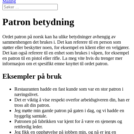
Maling
Patron betydning
Ordet patron på norsk kan ha ulike betydninger avhengig av
sammenhengen det brukes i. Det kan referere til en person som
støtter eller beskytter noen, for eksempel en klient eller en velgjører.
Det kan også referere til en enhet som brukes i våpen, for eksempel
en patron til en pistol eller rifle. La meg vite hvis du trenger mer
informasjon om et spesifikt emne knyttet til ordet patron.
Eksempler på bruk
Restauranten hadde en fast kunde som var en stor patron i
næringslivet.
Det er viktig å vise respekt overfor arbeidsgiveren din, han er
tross alt din patron.
Jeg møtte min gamle patron på gaten i dag, og vi hadde en
hyggelig samtale.
Patronen på fabrikken var kjent for å være en sjenerøs og
rettferdig leder.
Jeg fikk en opphøyelse på jobben min, og nå er jeg en