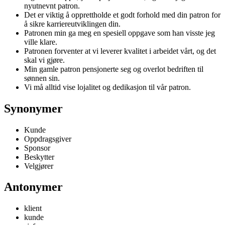
nyutnevnt patron.
Det er viktig å opprettholde et godt forhold med din patron for
å sikre karriereutviklingen din.
Patronen min ga meg en spesiell oppgave som han visste jeg
ville klare.
Patronen forventer at vi leverer kvalitet i arbeidet vårt, og det
skal vi gjøre.
Min gamle patron pensjonerte seg og overlot bedriften til
sønnen sin.
Vi må alltid vise lojalitet og dedikasjon til vår patron.
Synonymer
Kunde
Oppdragsgiver
Sponsor
Beskytter
Velgjører
Antonymer
klient
kunde