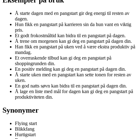
Å starte dagen med en pangstart gir deg energi til resten av
dagen.
Hun fikk en pangstart på karrieren sin da hun vant en viktig
pris.
Et godt frokostmåltid kan bidra til en pangstart på dagen.
Å trene om morgenen kan gi deg en pangstart på dagen din.
Han fikk en pangstart på uken ved å være ekstra produktiv på
mandag.
Et overraskende tilbud kan gi deg en pangstart på
shoppingrunden din.
En positiv melding kan gi deg en pangstart på dagen din.
Å starte uken med en pangstart kan sette tonen for resten av
uken.
En god natts søvn kan bidra til en pangstart på dagen din.
Å lage en liste med mål for dagen kan gi deg en pangstart på
produktiviteten din.
Synonymer
Flying start
Blikkfang
Hurtigstart