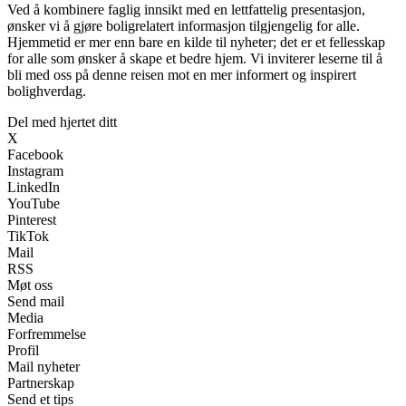
Ved å kombinere faglig innsikt med en lettfattelig presentasjon,
ønsker vi å gjøre boligrelatert informasjon tilgjengelig for alle.
Hjemmetid er mer enn bare en kilde til nyheter; det er et fellesskap
for alle som ønsker å skape et bedre hjem. Vi inviterer leserne til å
bli med oss på denne reisen mot en mer informert og inspirert
bolighverdag.
Del med hjertet ditt
X
Facebook
Instagram
LinkedIn
YouTube
Pinterest
TikTok
Mail
RSS
Møt oss
Send mail
Media
Forfremmelse
Profil
Mail nyheter
Partnerskap
Send et tips