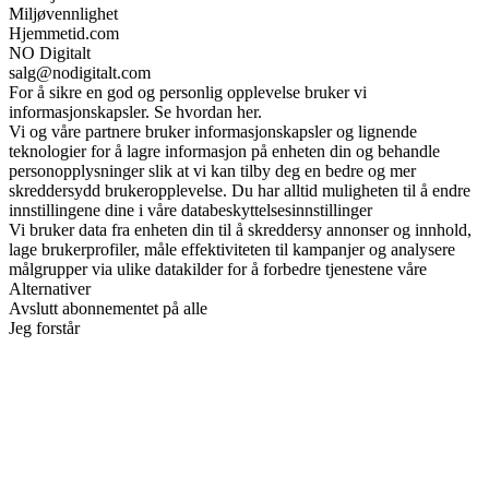
Miljøvennlighet
Hjemmetid.com
NO Digitalt
salg@nodigitalt.com
For å sikre en god og personlig opplevelse bruker vi
informasjonskapsler. Se hvordan her.
Vi og våre partnere bruker informasjonskapsler og lignende
teknologier for å lagre informasjon på enheten din og behandle
personopplysninger slik at vi kan tilby deg en bedre og mer
skreddersydd brukeropplevelse. Du har alltid muligheten til å endre
innstillingene dine i våre databeskyttelsesinnstillinger
Vi bruker data fra enheten din til å skreddersy annonser og innhold,
lage brukerprofiler, måle effektiviteten til kampanjer og analysere
målgrupper via ulike datakilder for å forbedre tjenestene våre
Alternativer
Avslutt abonnementet på alle
Jeg forstår