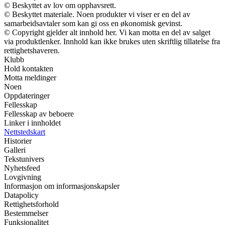
© Beskyttet av lov om opphavsrett.
© Beskyttet materiale. Noen produkter vi viser er en del av
samarbeidsavtaler som kan gi oss en økonomisk gevinst.
© Copyright gjelder alt innhold her. Vi kan motta en del av salget
via produktlenker. Innhold kan ikke brukes uten skriftlig tillatelse fra
rettighetshaveren.
Klubb
Hold kontakten
Motta meldinger
Noen
Oppdateringer
Fellesskap
Fellesskap av beboere
Linker i innholdet
Nettstedskart
Historier
Galleri
Tekstunivers
Nyhetsfeed
Lovgivning
Informasjon om informasjonskapsler
Datapolicy
Rettighetsforhold
Bestemmelser
Funksjonalitet