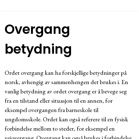
Overgang
betydning
Ordet overgang kan ha forskjellige betydninger på
norsk, avhengig av sammenhengen det brukes i. En
vanlig betydning av ordet overgang er å bevege seg
fra en tilstand eller situasjon til en annen, for
eksempel overgangen fra barneskole til
ungdomsskole. Ordet kan også referere til en fysisk
forbindelse mellom to steder, for eksempel en
veiovergang. Overgang kan også brukes i forbindelse