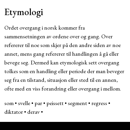
Etymologi
Ordet overgang i norsk kommer fra
sammensetningen av ordene over og gang. Over
refererer til noe som skjer på den andre siden av noe
annet, mens gang refererer til handlingen å gå eller
bevege seg. Dermed kan etymologisk sett overgang
tolkes som en handling eller periode der man beveger
seg fra en tilstand, situasjon eller sted til en annen,
ofte med en viss forandring eller overgang i mellom.
som
•
svelle
•
par
•
peissett
•
segment
•
regress
•
diktator
•
derav
•