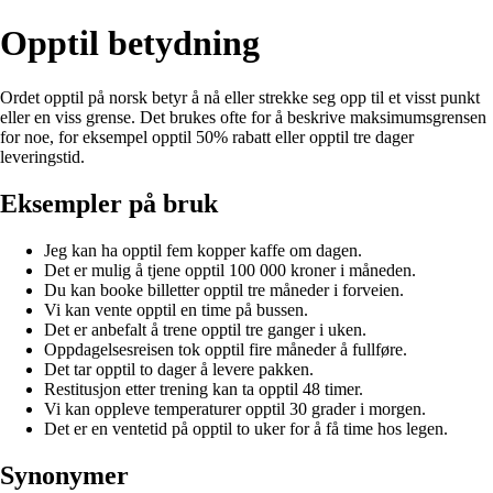
Opptil betydning
Ordet opptil på norsk betyr å nå eller strekke seg opp til et visst punkt
eller en viss grense. Det brukes ofte for å beskrive maksimumsgrensen
for noe, for eksempel opptil 50% rabatt eller opptil tre dager
leveringstid.
Eksempler på bruk
Jeg kan ha opptil fem kopper kaffe om dagen.
Det er mulig å tjene opptil 100 000 kroner i måneden.
Du kan booke billetter opptil tre måneder i forveien.
Vi kan vente opptil en time på bussen.
Det er anbefalt å trene opptil tre ganger i uken.
Oppdagelsesreisen tok opptil fire måneder å fullføre.
Det tar opptil to dager å levere pakken.
Restitusjon etter trening kan ta opptil 48 timer.
Vi kan oppleve temperaturer opptil 30 grader i morgen.
Det er en ventetid på opptil to uker for å få time hos legen.
Synonymer