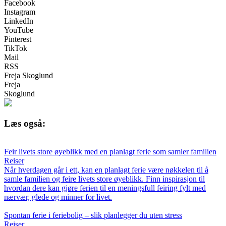
Facebook
Instagram
LinkedIn
YouTube
Pinterest
TikTok
Mail
RSS
Freja Skoglund
Freja
Skoglund
Læs også:
Feir livets store øyeblikk med en planlagt ferie som samler familien
Reiser
Når hverdagen går i ett, kan en planlagt ferie være nøkkelen til å
samle familien og feire livets store øyeblikk. Finn inspirasjon til
hvordan dere kan gjøre ferien til en meningsfull feiring fylt med
nærvær, glede og minner for livet.
Spontan ferie i feriebolig – slik planlegger du uten stress
Reiser