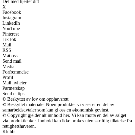
Del med hjertet ditt
X
Facebook
Instagram
LinkedIn
YouTube
Pinterest
TikTok
Mail
RSS
Møt oss
Send mail
Media
Forfremmelse
Profil
Mail nyheter
Partnerskap
Send et tips
© Beskyttet av lov om opphavsrett.
© Beskyttet materiale. Noen produkter vi viser er en del av
samarbeidsavtaler som kan gi oss en økonomisk gevinst.
© Copyright gjelder alt innhold her. Vi kan motta en del av salget
via produktlenker. Innhold kan ikke brukes uten skriftlig tillatelse fra
rettighetshaveren.
Klubb