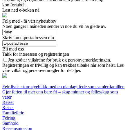
komfortabelt.
Last ned e-boken nå
Følg med - få vårt nyhetsbrev
Noen ganger i måneden sender vi noe du vil ha glede av.
Skriv inn e-postadressen din
Bli med oss
Takk for interessen og registreringen
Jeg godtar vilkårene for bruk og personvernerklæringen.
Registreringen er frivillig og kan trekkes tilbake når som helst. Les
våre vilkår og personvernregler for detaljer.
Feir livets store øyeblikk med en planlagt ferie som samler familien
Gjør ferien til mer enn bare fri – skap minner og fellesskap som
varer
Reiser
Reiser
Familieferie
Feiring
Samhold
Reiseinspirasjon