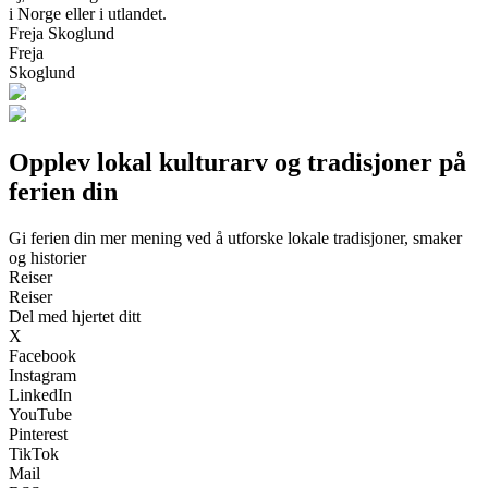
i Norge eller i utlandet.
Freja Skoglund
Freja
Skoglund
Opplev lokal kulturarv og tradisjoner på
ferien din
Gi ferien din mer mening ved å utforske lokale tradisjoner, smaker
og historier
Reiser
Reiser
Del med hjertet ditt
X
Facebook
Instagram
LinkedIn
YouTube
Pinterest
TikTok
Mail