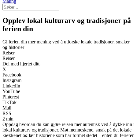
Maling
Opplev lokal kulturarv og tradisjoner på
ferien din
Gi ferien din mer mening ved å utforske lokale tradisjoner, smaker
og historier
Reiser
Reiser
Del med hjertet ditt
X
Facebook
Instagram
LinkedIn
YouTube
Pinterest
TikTok
Mail
RSS
2 min
Oppdag hvordan du kan gjøre reisen mer autentisk ved å dykke inn i
lokal kulturarv og tradisjoner. Møt menneskene, smak på det lokale
kjøkkenet og lær historiene som har formet stedet – enten du ferierer