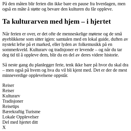
På den måten blir ferien din ikke bare en pause fra hverdagen, men
også en måte å støtte og bevare den kulturen du får oppleve.
Ta kulturarven med hjem – i hjertet
Når ferien er over, er det ofte de menneskelige møtene og de små
øyeblikkene som sitter igjen: samtalen med en lokal guide, duften av
nystekt lefse på et marked, eller lyden av folkemusikk på en
sommerkveld. Kulturarv og tradisjoner er levende – og når du tar
deg tid til å oppleve dem, blir du en del av deres videre historie.
Så neste gang du planlegger ferie, tenk ikke bare på hvor du skal dra
– men også på hvem og hva du vil bli kjent med. Det er der de mest
minneverdige opplevelsene oppstår.
Reiser
Reiser
Kulturarv
Tradisjoner
Reisetips
Bærekraftig Turisme
Lokale Opplevelser
Del med hjertet ditt
X