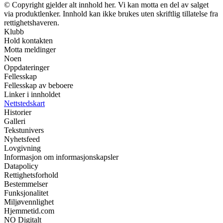
© Copyright gjelder alt innhold her. Vi kan motta en del av salget
via produktlenker. Innhold kan ikke brukes uten skriftlig tillatelse fra
rettighetshaveren.
Klubb
Hold kontakten
Motta meldinger
Noen
Oppdateringer
Fellesskap
Fellesskap av beboere
Linker i innholdet
Nettstedskart
Historier
Galleri
Tekstunivers
Nyhetsfeed
Lovgivning
Informasjon om informasjonskapsler
Datapolicy
Rettighetsforhold
Bestemmelser
Funksjonalitet
Miljøvennlighet
Hjemmetid.com
NO Digitalt