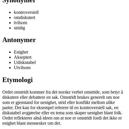
kontroversiell
omdiskutert
tvilsom
stridig
Antonymer
Enighet
Akseptert
Udiskutabel
Utvilsom
Etymologi
Ordet omstridt kommer fra det norske verbet omstride, som betyr å
diskutere eller debattere en sak. Omstridt brukes generelt om noe
som er gjenstand for uenighet, strid eller konflikt mellom ulike
parter. Det kan for eksempel referere til en kontroversiell sak, en
diskutabel avgjørelse eller en tema som skaper uenighet blant folk.
Ordet reflekterer altså ideen om at noe er omstridt fordi det ikke er
enighet blant mennesker om det.