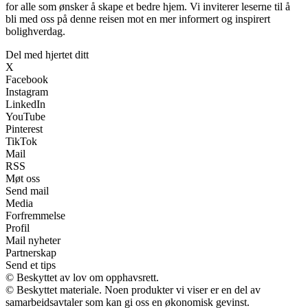
for alle som ønsker å skape et bedre hjem. Vi inviterer leserne til å
bli med oss på denne reisen mot en mer informert og inspirert
bolighverdag.
Del med hjertet ditt
X
Facebook
Instagram
LinkedIn
YouTube
Pinterest
TikTok
Mail
RSS
Møt oss
Send mail
Media
Forfremmelse
Profil
Mail nyheter
Partnerskap
Send et tips
© Beskyttet av lov om opphavsrett.
© Beskyttet materiale. Noen produkter vi viser er en del av
samarbeidsavtaler som kan gi oss en økonomisk gevinst.