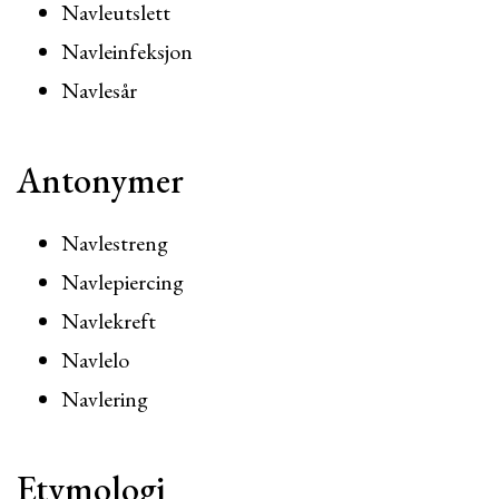
Navleutslett
Navleinfeksjon
Navlesår
Antonymer
Navlestreng
Navlepiercing
Navlekreft
Navlelo
Navlering
Etymologi